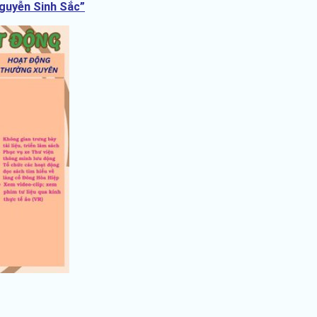
Nguyễn Sinh Sắc”