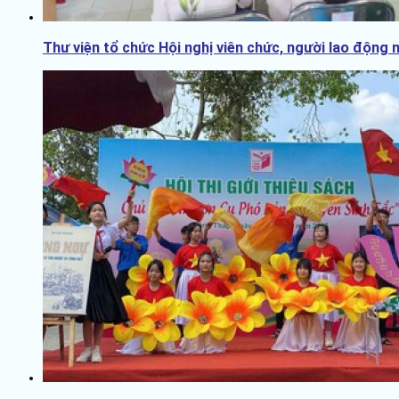
Thư viện tổ chức Hội nghị viên chức, người lao động