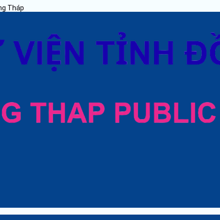
ồng Tháp