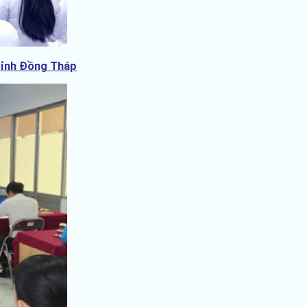
 tỉnh Đồng Tháp