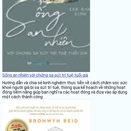
Sống an nhiên với chứng sa sút trí tuệ tuổi già
Hướng dẫn và chia sẻ kinh nghiệm thực tiễn về cách chăm sóc sức
khoẻ người già bị sa sút trí tuệ, thông qua kế hoạch về những hoạt
động tiềm năng giúp bạn nghĩ ra các hoạt động và đưa vào áp dụng
một cách thành công