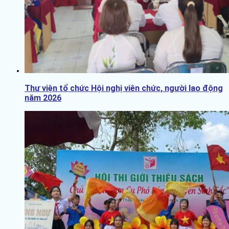
Thư viện tổ chức Hội nghị viên chức, người lao động
năm 2026