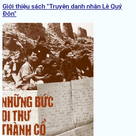
Giới thiệu sách "Truyện danh nhân Lê Quý
Đôn"