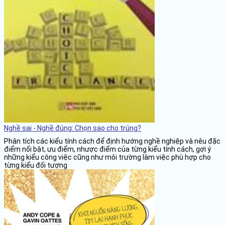
Nghề sai - Nghề đúng: Chọn sao cho trúng?
Phân tích các kiểu tính cách để định hướng nghề nghiệp và nêu đặc
điểm nổi bật, ưu điểm, nhược điểm của từng kiểu tính cách, gợi ý
những kiểu công việc cũng như môi trường làm việc phù hợp cho
từng kiểu đối tượng