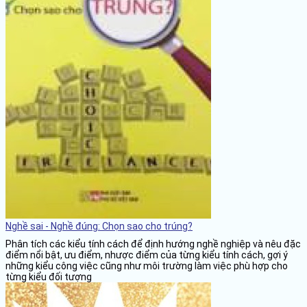
Nghề sai - Nghề đúng: Chọn sao cho trúng?
Phân tích các kiểu tính cách để định hướng nghề nghiệp và nêu đặc
điểm nổi bật, ưu điểm, nhược điểm của từng kiểu tính cách, gợi ý
những kiểu công việc cũng như môi trường làm việc phù hợp cho
từng kiểu đối tượng