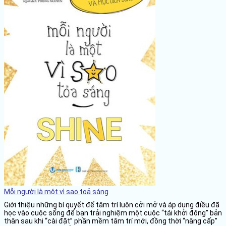
Mỗi người là một vì sao toả sáng
Giới thiệu những bí quyết để tâm trí luôn cởi mở và áp dụng điều đã
học vào cuộc sống để bạn trải nghiệm một cuộc “tái khởi động” bản
thân sau khi “cài đặt” phần mềm tâm trí mới, đồng thời “nâng cấp”