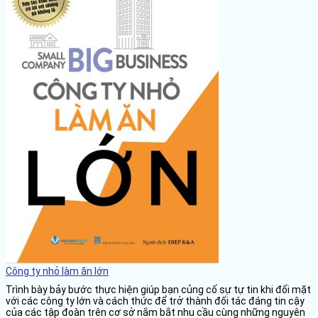
Công ty nhỏ làm ăn lớn
Trình bày bảy bước thực hiện giúp bạn củng cố sự tự tin khi đối mặt
với các công ty lớn và cách thức để trở thành đối tác đáng tin cậy
của các tập đoàn trên cơ sở nắm bắt nhu cầu cùng những nguyên