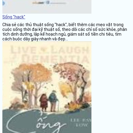
Sống "hack"
Chia sẻ các thủ thuật sống "hack", biết thêm các mẹo vặt trong
cuộc sống thời đại kỹ thuật số, theo dõi các chỉ số sức khỏe, phân
tích dinh dưỡng, lập kế hoạch ngủ, giám sát số tiền chi tiêu, tìm
cách buộc dây giày nhanh và đẹp...