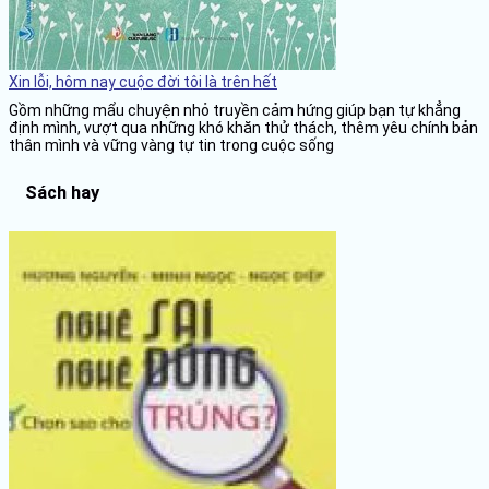
Xin lỗi, hôm nay cuộc đời tôi là trên hết
Gồm những mẩu chuyện nhỏ truyền cảm hứng giúp bạn tự khẳng
định mình, vượt qua những khó khăn thử thách, thêm yêu chính bản
thân mình và vững vàng tự tin trong cuộc sống
Sách hay