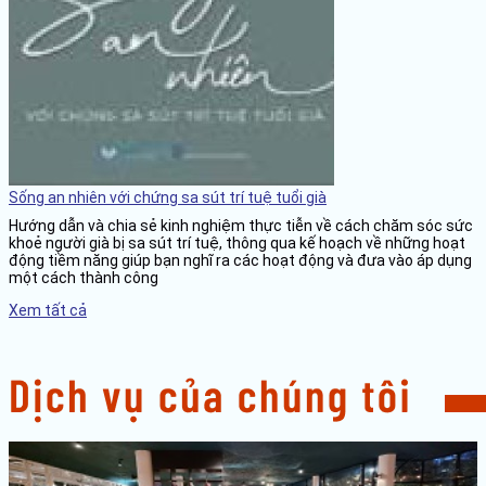
Sống an nhiên với chứng sa sút trí tuệ tuổi già
Hướng dẫn và chia sẻ kinh nghiệm thực tiễn về cách chăm sóc sức
khoẻ người già bị sa sút trí tuệ, thông qua kế hoạch về những hoạt
động tiềm năng giúp bạn nghĩ ra các hoạt động và đưa vào áp dụng
một cách thành công
Xem tất cả