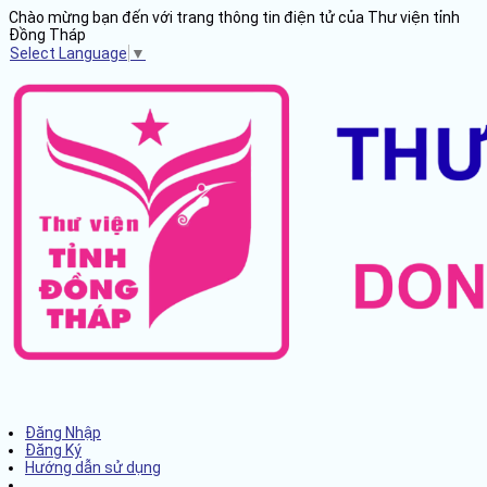
Chào mừng bạn đến với trang thông tin điện tử của Thư viện tỉnh
Đồng Tháp
Select Language
▼
Đăng Nhập
Đăng Ký
Hướng dẫn sử dụng