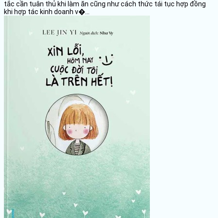
tắc cần tuân thủ khi làm ăn cũng như cách thức tái tục hợp đồng
khi hợp tác kinh doanh v�...