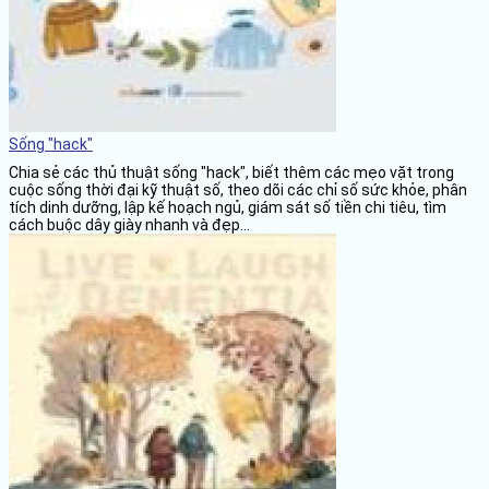
Sống "hack"
Chia sẻ các thủ thuật sống "hack", biết thêm các mẹo vặt trong
cuộc sống thời đại kỹ thuật số, theo dõi các chỉ số sức khỏe, phân
tích dinh dưỡng, lập kế hoạch ngủ, giám sát số tiền chi tiêu, tìm
cách buộc dây giày nhanh và đẹp...