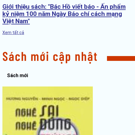
Giới thiệu sách: "Bác Hồ viết báo - Ấn phẩm
kỷ niệm 100 năm Ngày Báo chí cách mạng
Việt Nam"
Xem tất cả
Sách mới