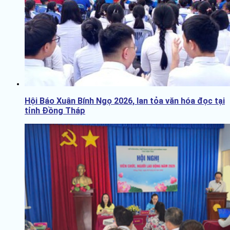
Hội Báo Xuân Bính Ngọ 2026, lan tỏa văn hóa đọc tại
tỉnh Đồng Tháp