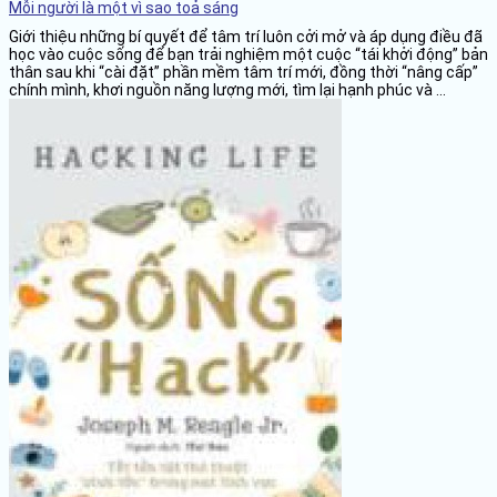
Mỗi người là một vì sao toả sáng
Giới thiệu những bí quyết để tâm trí luôn cởi mở và áp dụng điều đã
học vào cuộc sống để bạn trải nghiệm một cuộc “tái khởi động” bản
thân sau khi “cài đặt” phần mềm tâm trí mới, đồng thời “nâng cấp”
chính mình, khơi nguồn năng lượng mới, tìm lại hạnh phúc và ...