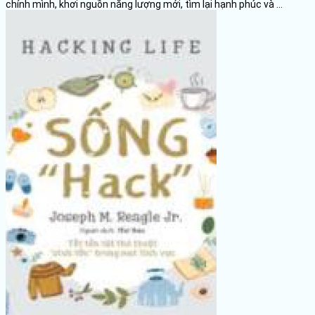
chính mình, khơi nguồn năng lượng mới, tìm lại hạnh phúc và ...