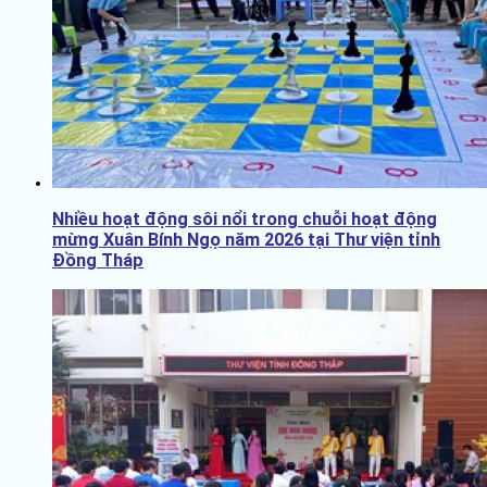
Nhiều hoạt động sôi nổi trong chuỗi hoạt động
mừng Xuân Bính Ngọ năm 2026 tại Thư viện tỉnh
Đồng Tháp