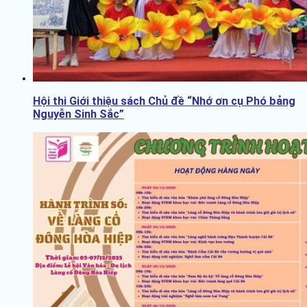
Hội thi Giới thiệu sách Chủ đề “Nhớ ơn cụ Phó bảng
Nguyễn Sinh Sắc”