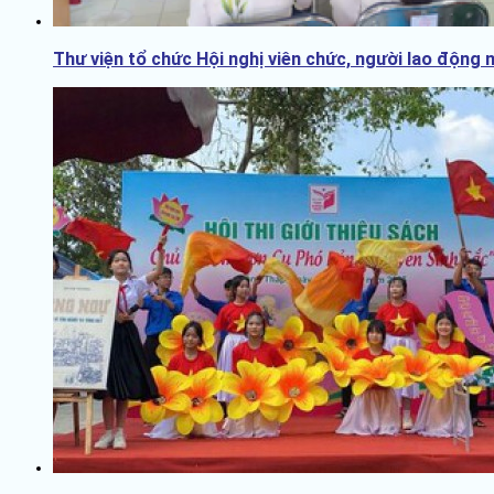
Thư viện tổ chức Hội nghị viên chức, người lao động