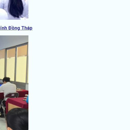
 tỉnh Đồng Tháp