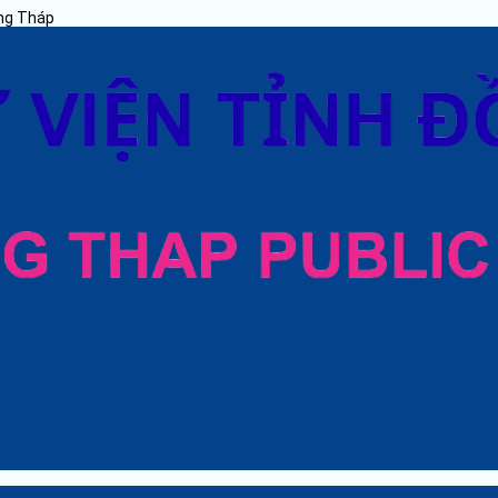
ồng Tháp