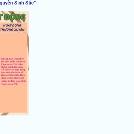
Nguyễn Sinh Sắc”