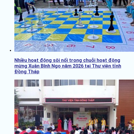
Nhiều hoạt động sôi nổi trong chuỗi hoạt động
mừng Xuân Bính Ngọ năm 2026 tại Thư viện tỉnh
Đồng Tháp