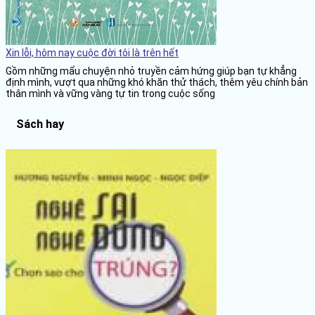
Xin lỗi, hôm nay cuộc đời tôi là trên hết
Gồm những mẩu chuyện nhỏ truyền cảm hứng giúp bạn tự khẳng
định mình, vượt qua những khó khăn thử thách, thêm yêu chính bản
thân mình và vững vàng tự tin trong cuộc sống
Sách hay