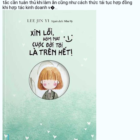
tắc cần tuân thủ khi làm ăn cũng như cách thức tái tục hợp đồng
khi hợp tác kinh doanh v�...