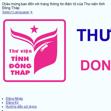
Chào mừng bạn đến với trang thông tin điện tử của Thư viện tỉnh
Đồng Tháp
Select Language
▼
Đăng Nhập
Đăng Ký
Hướng dẫn sử dụng