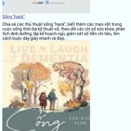
Sống "hack"
Chia sẻ các thủ thuật sống "hack", biết thêm các mẹo vặt trong
cuộc sống thời đại kỹ thuật số, theo dõi các chỉ số sức khỏe, phân
tích dinh dưỡng, lập kế hoạch ngủ, giám sát số tiền chi tiêu, tìm
cách buộc dây giày nhanh và đẹp...