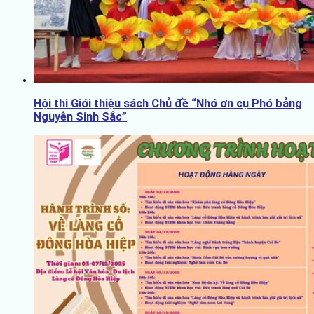
Hội thi Giới thiệu sách Chủ đề “Nhớ ơn cụ Phó bảng
Nguyễn Sinh Sắc”