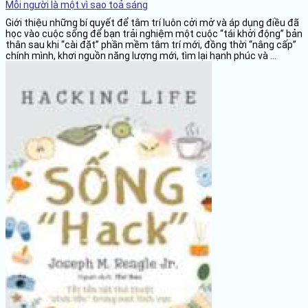
Mỗi người là một vì sao toả sáng
Giới thiệu những bí quyết để tâm trí luôn cởi mở và áp dụng điều đã
học vào cuộc sống để bạn trải nghiệm một cuộc “tái khởi động” bản
thân sau khi “cài đặt” phần mềm tâm trí mới, đồng thời “nâng cấp”
chính mình, khơi nguồn năng lượng mới, tìm lại hạnh phúc và ...