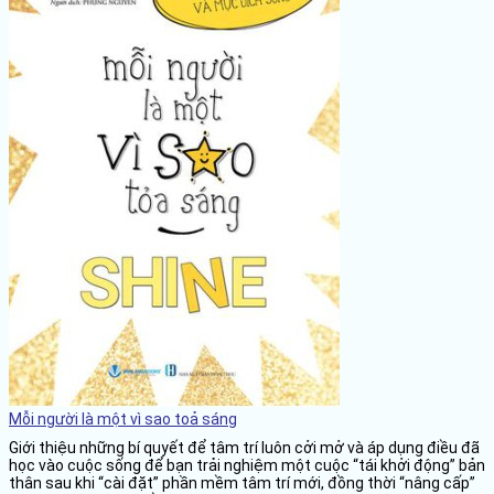
Mỗi người là một vì sao toả sáng
Giới thiệu những bí quyết để tâm trí luôn cởi mở và áp dụng điều đã
học vào cuộc sống để bạn trải nghiệm một cuộc “tái khởi động” bản
thân sau khi “cài đặt” phần mềm tâm trí mới, đồng thời “nâng cấp”