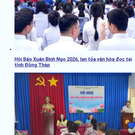
Hội Báo Xuân Bính Ngọ 2026, lan tỏa văn hóa đọc tại
tỉnh Đồng Tháp