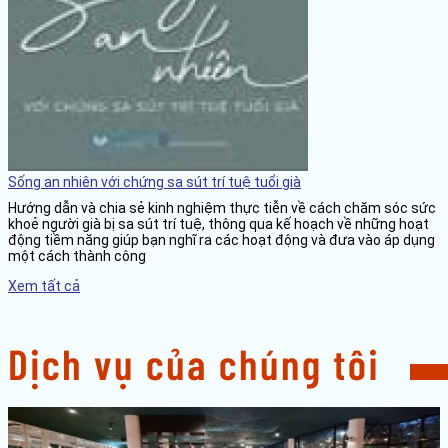
Sống an nhiên với chứng sa sút trí tuệ tuổi già
Hướng dẫn và chia sẻ kinh nghiệm thực tiễn về cách chăm sóc sức
khoẻ người già bị sa sút trí tuệ, thông qua kế hoạch về những hoạt
động tiềm năng giúp bạn nghĩ ra các hoạt động và đưa vào áp dụng
một cách thành công
Xem tất cả