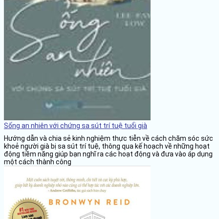
Sống an nhiên với chứng sa sút trí tuệ tuổi già
Hướng dẫn và chia sẻ kinh nghiệm thực tiễn về cách chăm sóc sức
khoẻ người già bị sa sút trí tuệ, thông qua kế hoạch về những hoạt
động tiềm năng giúp bạn nghĩ ra các hoạt động và đưa vào áp dụng
một cách thành công