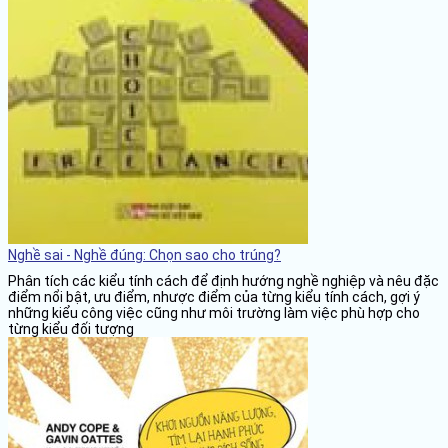
Nghề sai - Nghề đúng: Chọn sao cho trúng?
Phân tích các kiểu tính cách để định hướng nghề nghiệp và nêu đặc
điểm nổi bật, ưu điểm, nhược điểm của từng kiểu tính cách, gợi ý
những kiểu công việc cũng như môi trường làm việc phù hợp cho
từng kiểu đối tượng