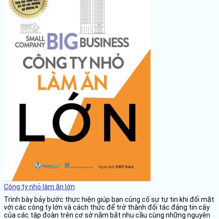
Công ty nhỏ làm ăn lớn
Trình bày bảy bước thực hiện giúp bạn củng cố sự tự tin khi đối mặt
với các công ty lớn và cách thức để trở thành đối tác đáng tin cậy
của các tập đoàn trên cơ sở nắm bắt nhu cầu cùng những nguyên