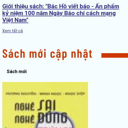
Giới thiệu sách: "Bác Hồ viết báo - Ấn phẩm
kỷ niệm 100 năm Ngày Báo chí cách mạng
Việt Nam"
Xem tất cả
Sách mới