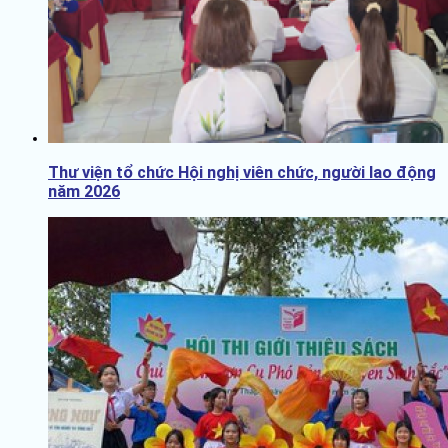
Thư viện tổ chức Hội nghị viên chức, người lao động
năm 2026