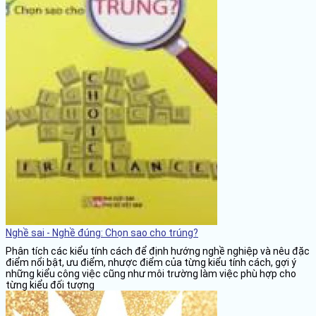
Nghề sai - Nghề đúng: Chọn sao cho trúng?
Phân tích các kiểu tính cách để định hướng nghề nghiệp và nêu đặc
điểm nổi bật, ưu điểm, nhược điểm của từng kiểu tính cách, gợi ý
những kiểu công việc cũng như môi trường làm việc phù hợp cho
từng kiểu đối tượng