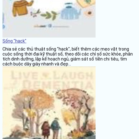
Sống "hack"
Chia sẻ các thủ thuật sống "hack", biết thêm các mẹo vặt trong
cuộc sống thời đại kỹ thuật số, theo dõi các chỉ số sức khỏe, phân
tích dinh dưỡng, lập kế hoạch ngủ, giám sát số tiền chi tiêu, tìm
cách buộc dây giày nhanh và đẹp...