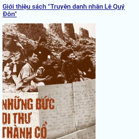
Giới thiệu sách "Truyện danh nhân Lê Quý
Đôn"