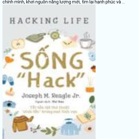
chính mình, khơi nguồn năng lượng mới, tìm lại hạnh phúc và ...