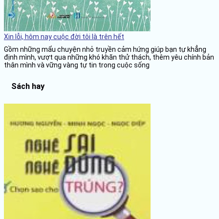
Xin lỗi, hôm nay cuộc đời tôi là trên hết
Gồm những mẩu chuyện nhỏ truyền cảm hứng giúp bạn tự khẳng
định mình, vượt qua những khó khăn thử thách, thêm yêu chính bản
thân mình và vững vàng tự tin trong cuộc sống
Sách hay