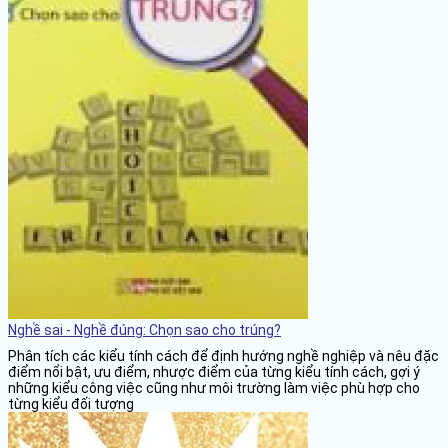
Nghề sai - Nghề đúng: Chọn sao cho trúng?
Phân tích các kiểu tính cách để định hướng nghề nghiệp và nêu đặc
điểm nổi bật, ưu điểm, nhược điểm của từng kiểu tính cách, gợi ý
những kiểu công việc cũng như môi trường làm việc phù hợp cho
từng kiểu đối tượng