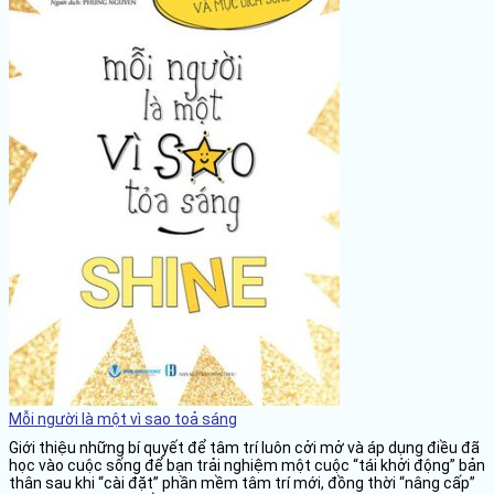
Mỗi người là một vì sao toả sáng
Giới thiệu những bí quyết để tâm trí luôn cởi mở và áp dụng điều đã
học vào cuộc sống để bạn trải nghiệm một cuộc “tái khởi động” bản
thân sau khi “cài đặt” phần mềm tâm trí mới, đồng thời “nâng cấp”