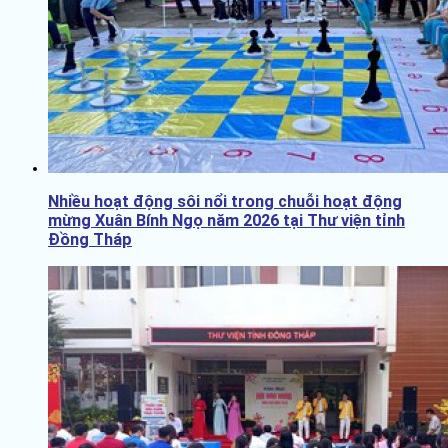
Nhiều hoạt động sôi nổi trong chuỗi hoạt động
mừng Xuân Bính Ngọ năm 2026 tại Thư viện tỉnh
Đồng Tháp