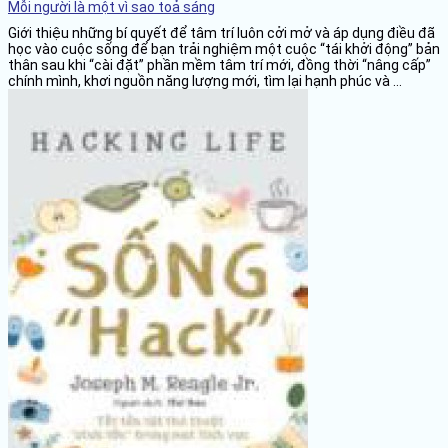
Mỗi người là một vì sao toả sáng
Giới thiệu những bí quyết để tâm trí luôn cởi mở và áp dụng điều đã
học vào cuộc sống để bạn trải nghiệm một cuộc “tái khởi động” bản
thân sau khi “cài đặt” phần mềm tâm trí mới, đồng thời “nâng cấp”
chính mình, khơi nguồn năng lượng mới, tìm lại hạnh phúc và ...