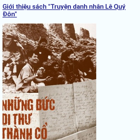
Giới thiệu sách "Truyện danh nhân Lê Quý
Đôn"