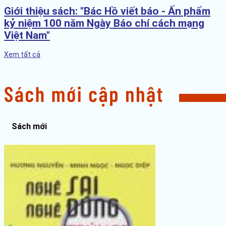
Giới thiệu sách: "Bác Hồ viết báo - Ấn phẩm
kỷ niệm 100 năm Ngày Báo chí cách mạng
Việt Nam"
Xem tất cả
Sách mới