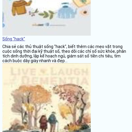
Sống "hack"
Chia sẻ các thủ thuật sống "hack", biết thêm các mẹo vặt trong
cuộc sống thời đại kỹ thuật số, theo dõi các chỉ số sức khỏe, phân
tích dinh dưỡng, lập kế hoạch ngủ, giám sát số tiền chi tiêu, tìm
cách buộc dây giày nhanh và đẹp...