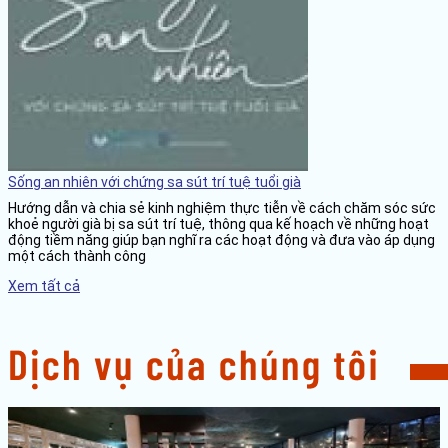
Sống an nhiên với chứng sa sút trí tuệ tuổi già
Hướng dẫn và chia sẻ kinh nghiệm thực tiễn về cách chăm sóc sức
khoẻ người già bị sa sút trí tuệ, thông qua kế hoạch về những hoạt
động tiềm năng giúp bạn nghĩ ra các hoạt động và đưa vào áp dụng
một cách thành công
Xem tất cả