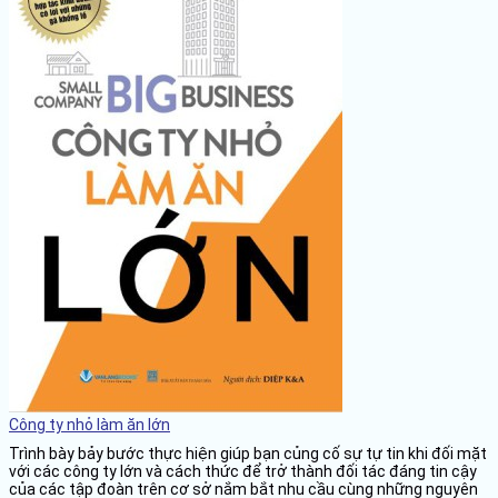
Công ty nhỏ làm ăn lớn
Trình bày bảy bước thực hiện giúp bạn củng cố sự tự tin khi đối mặt
với các công ty lớn và cách thức để trở thành đối tác đáng tin cậy
của các tập đoàn trên cơ sở nắm bắt nhu cầu cùng những nguyên