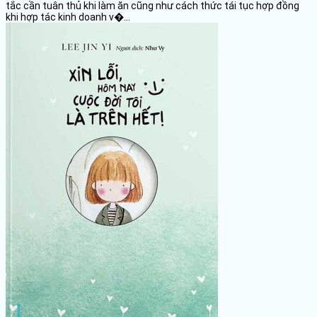
tắc cần tuân thủ khi làm ăn cũng như cách thức tái tục hợp đồng
khi hợp tác kinh doanh v�...