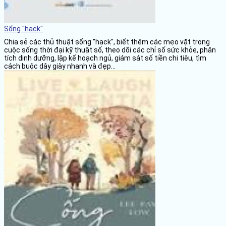
Sống "hack"
Chia sẻ các thủ thuật sống "hack", biết thêm các mẹo vặt trong
cuộc sống thời đại kỹ thuật số, theo dõi các chỉ số sức khỏe, phân
tích dinh dưỡng, lập kế hoạch ngủ, giám sát số tiền chi tiêu, tìm
cách buộc dây giày nhanh và đẹp...