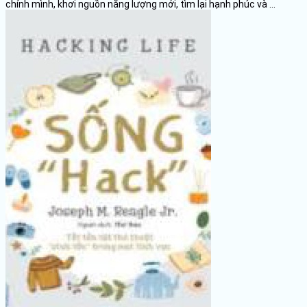
chính mình, khơi nguồn năng lượng mới, tìm lại hạnh phúc và ...