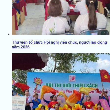
Thư viện tổ chức Hội nghị viên chức, người lao động
năm 2026