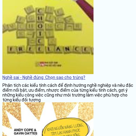
Nghề sai - Nghề đúng: Chọn sao cho trúng?
Phân tích các kiểu tính cách để định hướng nghề nghiệp và nêu đặc
điểm nổi bật, ưu điểm, nhược điểm của từng kiểu tính cách, gợi ý
những kiểu công việc cũng như môi trường làm việc phù hợp cho
từng kiểu đối tượng