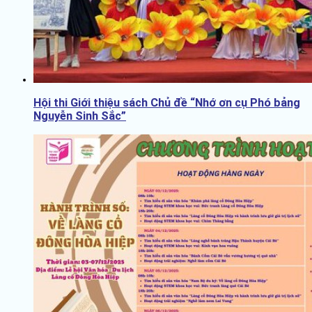
Hội thi Giới thiệu sách Chủ đề “Nhớ ơn cụ Phó bảng
Nguyễn Sinh Sắc”