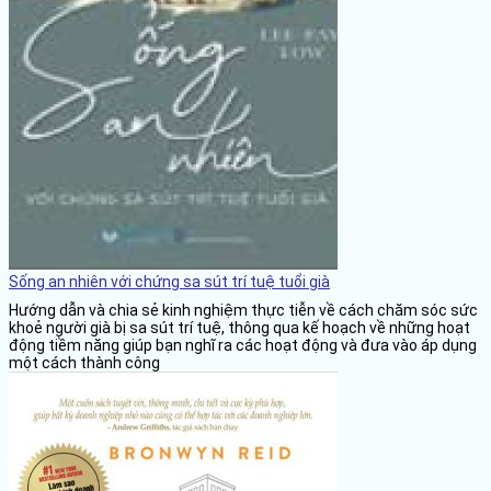
Sống an nhiên với chứng sa sút trí tuệ tuổi già
Hướng dẫn và chia sẻ kinh nghiệm thực tiễn về cách chăm sóc sức
khoẻ người già bị sa sút trí tuệ, thông qua kế hoạch về những hoạt
động tiềm năng giúp bạn nghĩ ra các hoạt động và đưa vào áp dụng
một cách thành công