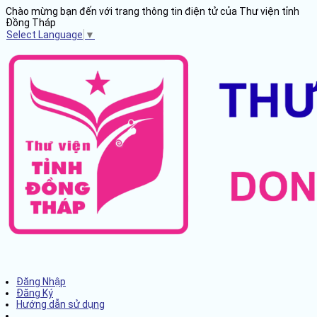
Chào mừng bạn đến với trang thông tin điện tử của Thư viện tỉnh
Đồng Tháp
Select Language
▼
Đăng Nhập
Đăng Ký
Hướng dẫn sử dụng