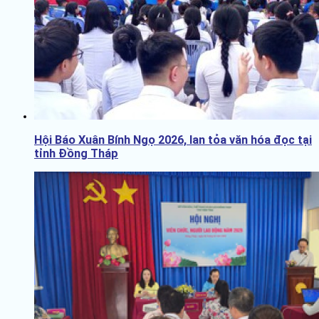
Hội Báo Xuân Bính Ngọ 2026, lan tỏa văn hóa đọc tại
tỉnh Đồng Tháp