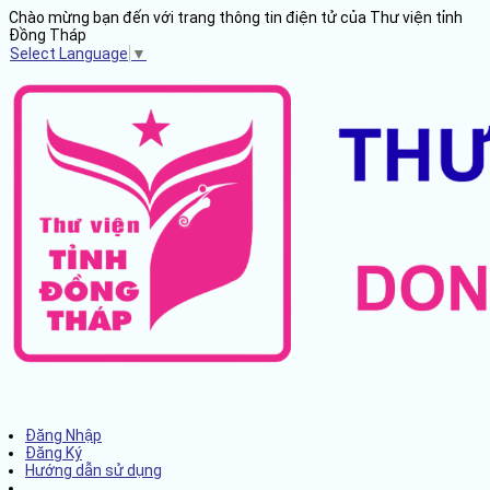
Chào mừng bạn đến với trang thông tin điện tử của Thư viện tỉnh
Đồng Tháp
Select Language
▼
Đăng Nhập
Đăng Ký
Hướng dẫn sử dụng