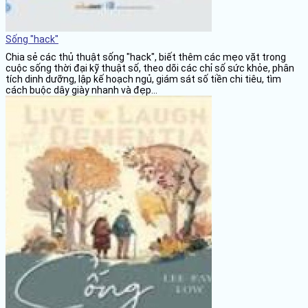
Sống "hack"
Chia sẻ các thủ thuật sống "hack", biết thêm các mẹo vặt trong
cuộc sống thời đại kỹ thuật số, theo dõi các chỉ số sức khỏe, phân
tích dinh dưỡng, lập kế hoạch ngủ, giám sát số tiền chi tiêu, tìm
cách buộc dây giày nhanh và đẹp...