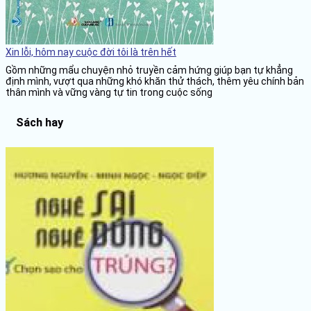
Xin lỗi, hôm nay cuộc đời tôi là trên hết
Gồm những mẩu chuyện nhỏ truyền cảm hứng giúp bạn tự khẳng
định mình, vượt qua những khó khăn thử thách, thêm yêu chính bản
thân mình và vững vàng tự tin trong cuộc sống
Sách hay