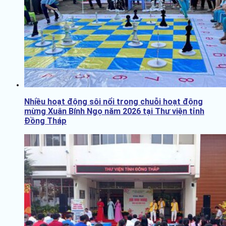
Nhiều hoạt động sôi nổi trong chuỗi hoạt động
mừng Xuân Bính Ngọ năm 2026 tại Thư viện tỉnh
Đồng Tháp