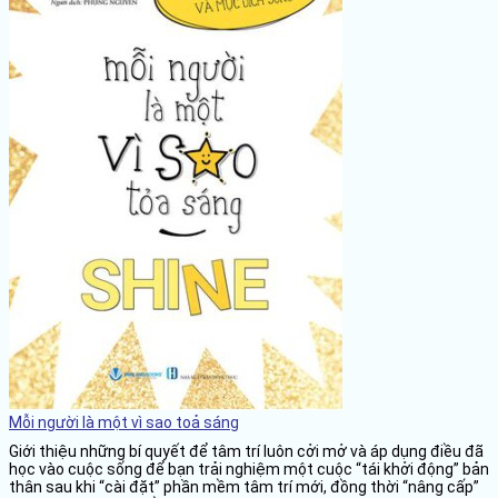
Mỗi người là một vì sao toả sáng
Giới thiệu những bí quyết để tâm trí luôn cởi mở và áp dụng điều đã
học vào cuộc sống để bạn trải nghiệm một cuộc “tái khởi động” bản
thân sau khi “cài đặt” phần mềm tâm trí mới, đồng thời “nâng cấp”