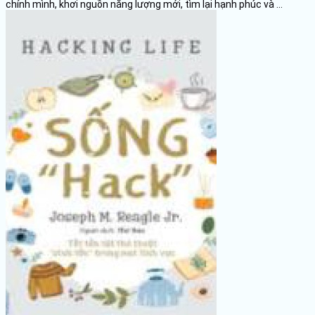
chính mình, khơi nguồn năng lượng mới, tìm lại hạnh phúc và ...