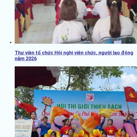
Thư viện tổ chức Hội nghị viên chức, người lao động
năm 2026