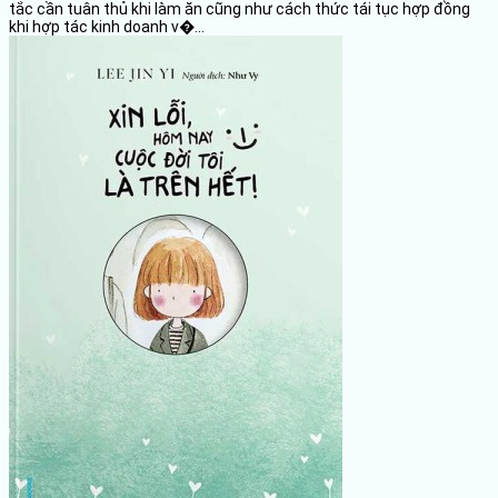
tắc cần tuân thủ khi làm ăn cũng như cách thức tái tục hợp đồng
khi hợp tác kinh doanh v�...