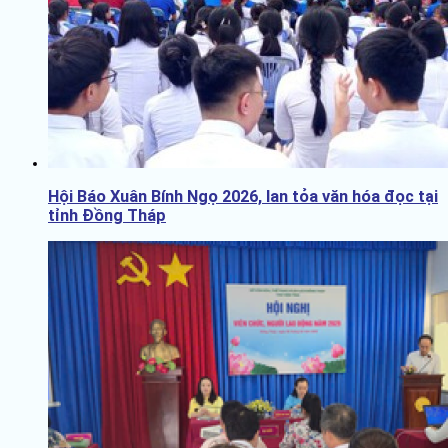
Hội Báo Xuân Bính Ngọ 2026, lan tỏa văn hóa đọc tại
tỉnh Đồng Tháp