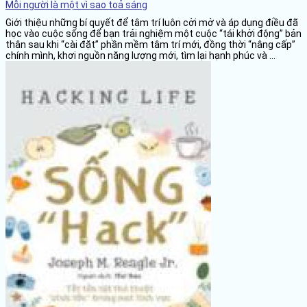
Mỗi người là một vì sao toả sáng
Giới thiệu những bí quyết để tâm trí luôn cởi mở và áp dụng điều đã
học vào cuộc sống để bạn trải nghiệm một cuộc “tái khởi động” bản
thân sau khi “cài đặt” phần mềm tâm trí mới, đồng thời “nâng cấp”
chính mình, khơi nguồn năng lượng mới, tìm lại hạnh phúc và ...