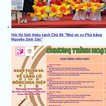
Hội thi Giới thiệu sách Chủ đề “Nhớ ơn cụ Phó bảng
Nguyễn Sinh Sắc”