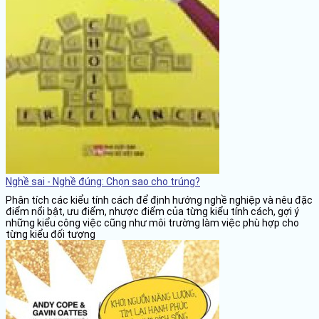
Nghề sai - Nghề đúng: Chọn sao cho trúng?
Phân tích các kiểu tính cách để định hướng nghề nghiệp và nêu đặc
điểm nổi bật, ưu điểm, nhược điểm của từng kiểu tính cách, gợi ý
những kiểu công việc cũng như môi trường làm việc phù hợp cho
từng kiểu đối tượng