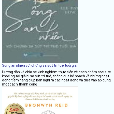
Sống an nhiên với chứng sa sút trí tuệ tuổi già
Hướng dẫn và chia sẻ kinh nghiệm thực tiễn về cách chăm sóc sức
khoẻ người già bị sa sút trí tuệ, thông qua kế hoạch về những hoạt
động tiềm năng giúp bạn nghĩ ra các hoạt động và đưa vào áp dụng
một cách thành công