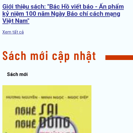
Giới thiệu sách: "Bác Hồ viết báo - Ấn phẩm
kỷ niệm 100 năm Ngày Báo chí cách mạng
Việt Nam"
Xem tất cả
Sách mới