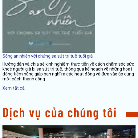
Sống an nhiên với chứng sa sút trí tuệ tuổi già
Hướng dẫn và chia sẻ kinh nghiệm thực tiễn về cách chăm sóc sức
khoẻ người già bị sa sút trí tuệ, thông qua kế hoạch về những hoạt
động tiềm năng giúp bạn nghĩ ra các hoạt động và đưa vào áp dụng
một cách thành công
Xem tất cả