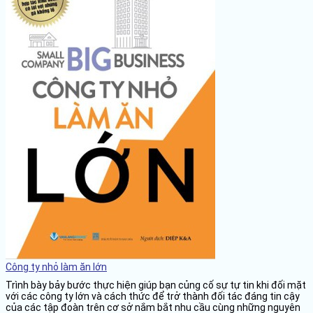
Công ty nhỏ làm ăn lớn
Trình bày bảy bước thực hiện giúp bạn củng cố sự tự tin khi đối mặt
với các công ty lớn và cách thức để trở thành đối tác đáng tin cậy
của các tập đoàn trên cơ sở nắm bắt nhu cầu cùng những nguyên