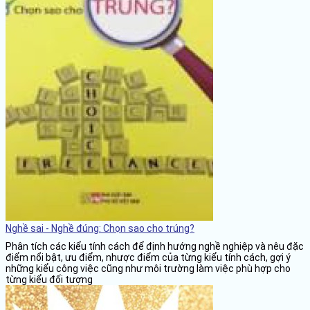
Nghề sai - Nghề đúng: Chọn sao cho trúng?
Phân tích các kiểu tính cách để định hướng nghề nghiệp và nêu đặc
điểm nổi bật, ưu điểm, nhược điểm của từng kiểu tính cách, gợi ý
những kiểu công việc cũng như môi trường làm việc phù hợp cho
từng kiểu đối tượng