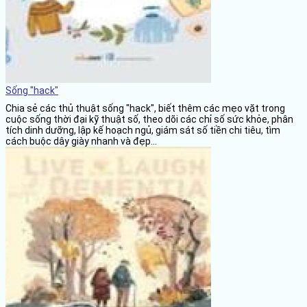
Sống "hack"
Chia sẻ các thủ thuật sống "hack", biết thêm các mẹo vặt trong
cuộc sống thời đại kỹ thuật số, theo dõi các chỉ số sức khỏe, phân
tích dinh dưỡng, lập kế hoạch ngủ, giám sát số tiền chi tiêu, tìm
cách buộc dây giày nhanh và đẹp...