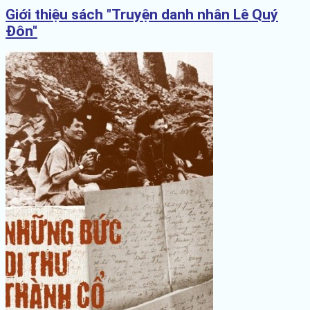
Giới thiệu sách "Truyện danh nhân Lê Quý
Đôn"