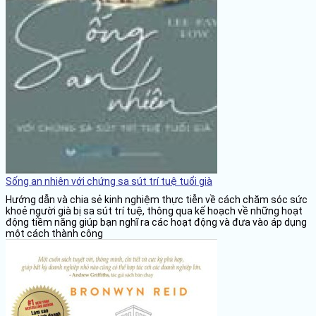
Sống an nhiên với chứng sa sút trí tuệ tuổi già
Hướng dẫn và chia sẻ kinh nghiệm thực tiễn về cách chăm sóc sức
khoẻ người già bị sa sút trí tuệ, thông qua kế hoạch về những hoạt
động tiềm năng giúp bạn nghĩ ra các hoạt động và đưa vào áp dụng
một cách thành công