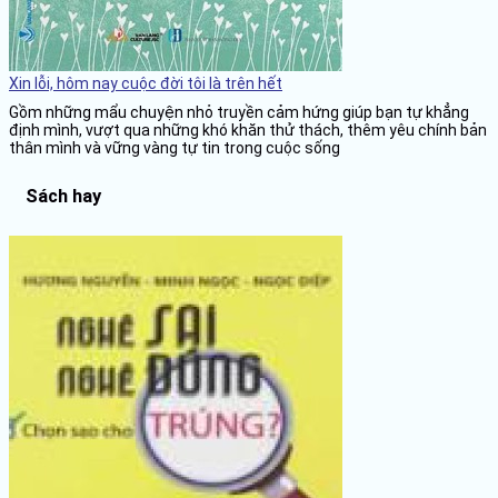
Xin lỗi, hôm nay cuộc đời tôi là trên hết
Gồm những mẩu chuyện nhỏ truyền cảm hứng giúp bạn tự khẳng
định mình, vượt qua những khó khăn thử thách, thêm yêu chính bản
thân mình và vững vàng tự tin trong cuộc sống
Sách hay