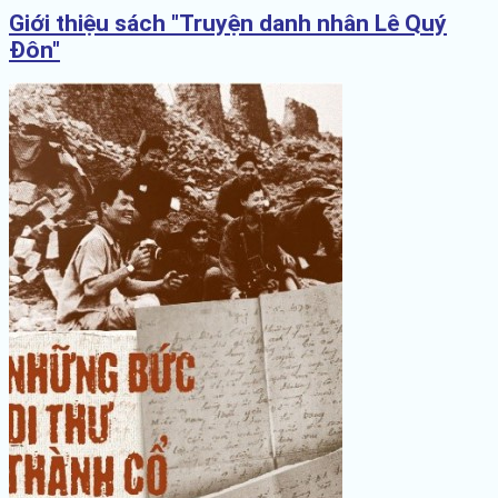
Giới thiệu sách "Truyện danh nhân Lê Quý
Đôn"