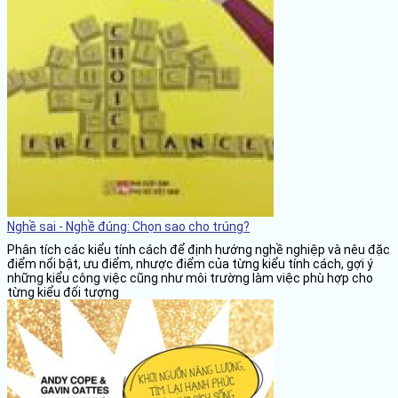
Nghề sai - Nghề đúng: Chọn sao cho trúng?
Phân tích các kiểu tính cách để định hướng nghề nghiệp và nêu đặc
điểm nổi bật, ưu điểm, nhược điểm của từng kiểu tính cách, gợi ý
những kiểu công việc cũng như môi trường làm việc phù hợp cho
từng kiểu đối tượng