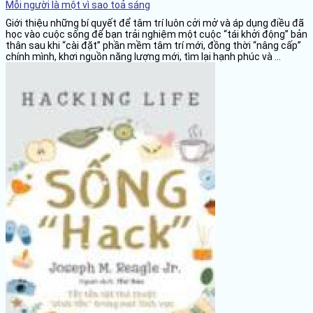
Mỗi người là một vì sao toả sáng
Giới thiệu những bí quyết để tâm trí luôn cởi mở và áp dụng điều đã
học vào cuộc sống để bạn trải nghiệm một cuộc “tái khởi động” bản
thân sau khi “cài đặt” phần mềm tâm trí mới, đồng thời “nâng cấp”
chính mình, khơi nguồn năng lượng mới, tìm lại hạnh phúc và ...