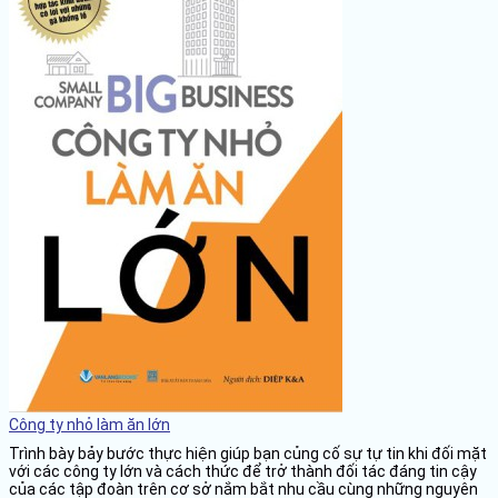
Công ty nhỏ làm ăn lớn
Trình bày bảy bước thực hiện giúp bạn củng cố sự tự tin khi đối mặt
với các công ty lớn và cách thức để trở thành đối tác đáng tin cậy
của các tập đoàn trên cơ sở nắm bắt nhu cầu cùng những nguyên