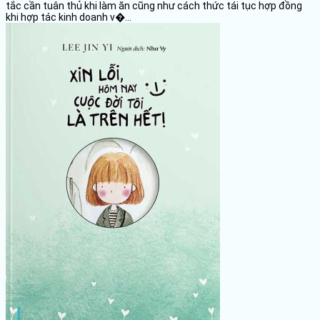
tắc cần tuân thủ khi làm ăn cũng như cách thức tái tục hợp đồng
khi hợp tác kinh doanh v�...