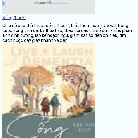
Sống "hack"
Chia sẻ các thủ thuật sống "hack", biết thêm các mẹo vặt trong
cuộc sống thời đại kỹ thuật số, theo dõi các chỉ số sức khỏe, phân
tích dinh dưỡng, lập kế hoạch ngủ, giám sát số tiền chi tiêu, tìm
cách buộc dây giày nhanh và đẹp...