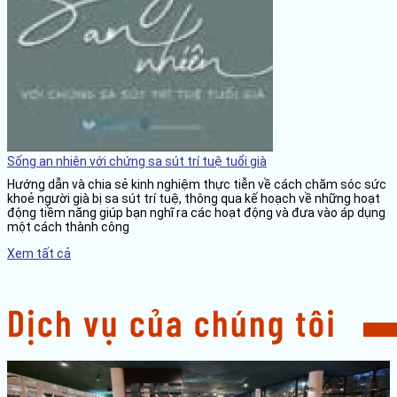
Sống an nhiên với chứng sa sút trí tuệ tuổi già
Hướng dẫn và chia sẻ kinh nghiệm thực tiễn về cách chăm sóc sức
khoẻ người già bị sa sút trí tuệ, thông qua kế hoạch về những hoạt
động tiềm năng giúp bạn nghĩ ra các hoạt động và đưa vào áp dụng
một cách thành công
Xem tất cả