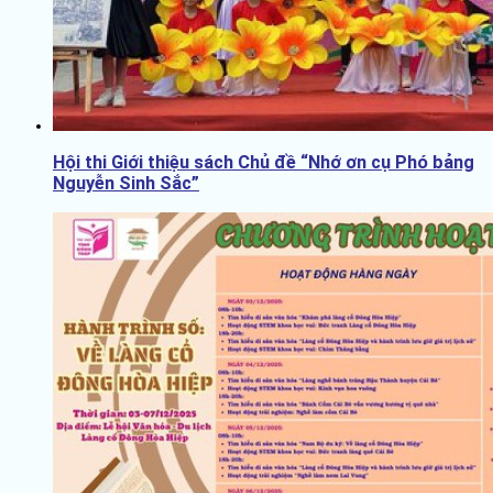
Hội thi Giới thiệu sách Chủ đề “Nhớ ơn cụ Phó bảng
Nguyễn Sinh Sắc”