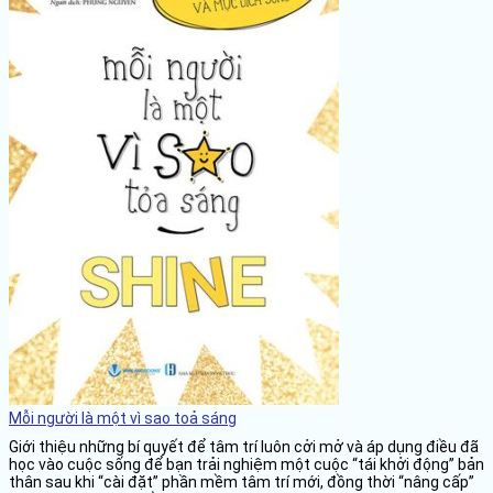
Mỗi người là một vì sao toả sáng
Giới thiệu những bí quyết để tâm trí luôn cởi mở và áp dụng điều đã
học vào cuộc sống để bạn trải nghiệm một cuộc “tái khởi động” bản
thân sau khi “cài đặt” phần mềm tâm trí mới, đồng thời “nâng cấp”