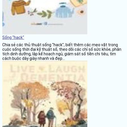
Sống "hack"
Chia sẻ các thủ thuật sống "hack", biết thêm các mẹo vặt trong
cuộc sống thời đại kỹ thuật số, theo dõi các chỉ số sức khỏe, phân
tích dinh dưỡng, lập kế hoạch ngủ, giám sát số tiền chi tiêu, tìm
cách buộc dây giày nhanh và đẹp...