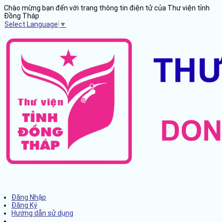
Chào mừng bạn đến với trang thông tin điện tử của Thư viện tỉnh
Đồng Tháp
Select Language
▼
Đăng Nhập
Đăng Ký
Hướng dẫn sử dụng