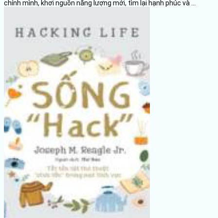
chính mình, khơi nguồn năng lượng mới, tìm lại hạnh phúc và ...