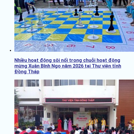
Nhiều hoạt động sôi nổi trong chuỗi hoạt động
mừng Xuân Bính Ngọ năm 2026 tại Thư viện tỉnh
Đồng Tháp