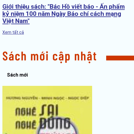
Giới thiệu sách: "Bác Hồ viết báo - Ấn phẩm
kỷ niệm 100 năm Ngày Báo chí cách mạng
Việt Nam"
Xem tất cả
Sách mới