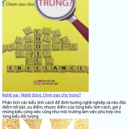
Nghề sai - Nghề đúng: Chọn sao cho trúng?
Phân tích các kiểu tính cách để định hướng nghề nghiệp và nêu đặc
điểm nổi bật, ưu điểm, nhược điểm của từng kiểu tính cách, gợi ý
những kiểu công việc cũng như môi trường làm việc phù hợp cho
từng kiểu đối tượng