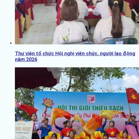
Thư viện tổ chức Hội nghị viên chức, người lao động
năm 2026