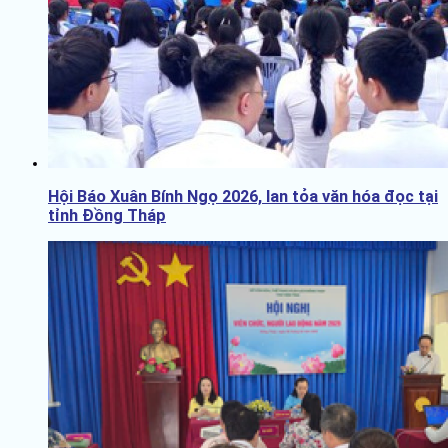
Hội Báo Xuân Bính Ngọ 2026, lan tỏa văn hóa đọc tại
tỉnh Đồng Tháp