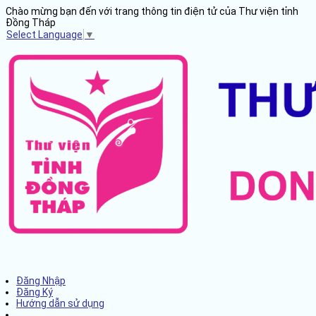
Chào mừng bạn đến với trang thông tin điện tử của Thư viện tỉnh
Đồng Tháp
Select Language
▼
Đăng Nhập
Đăng Ký
Hướng dẫn sử dụng