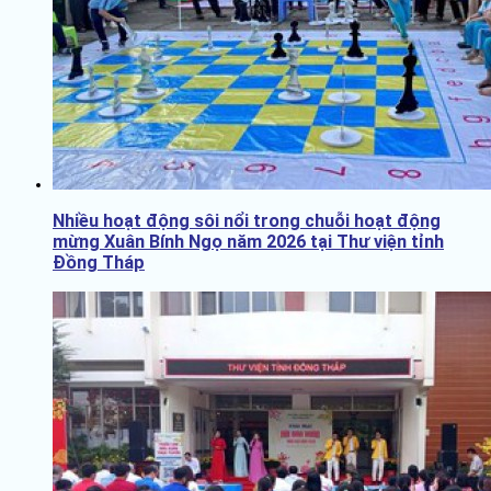
Nhiều hoạt động sôi nổi trong chuỗi hoạt động
mừng Xuân Bính Ngọ năm 2026 tại Thư viện tỉnh
Đồng Tháp