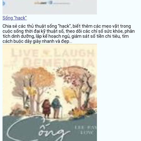
Sống "hack"
Chia sẻ các thủ thuật sống "hack", biết thêm các mẹo vặt trong
cuộc sống thời đại kỹ thuật số, theo dõi các chỉ số sức khỏe, phân
tích dinh dưỡng, lập kế hoạch ngủ, giám sát số tiền chi tiêu, tìm
cách buộc dây giày nhanh và đẹp...