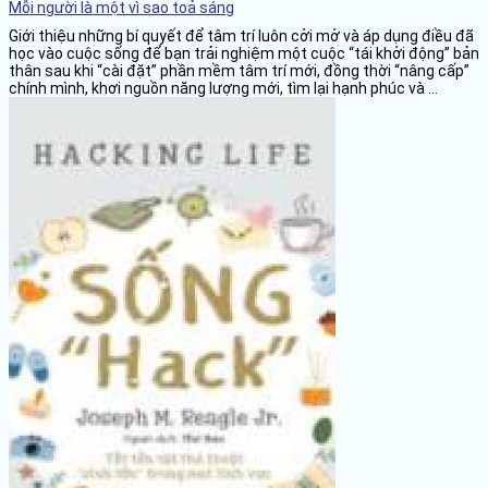
Mỗi người là một vì sao toả sáng
Giới thiệu những bí quyết để tâm trí luôn cởi mở và áp dụng điều đã
học vào cuộc sống để bạn trải nghiệm một cuộc “tái khởi động” bản
thân sau khi “cài đặt” phần mềm tâm trí mới, đồng thời “nâng cấp”
chính mình, khơi nguồn năng lượng mới, tìm lại hạnh phúc và ...