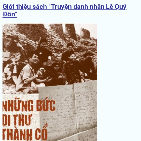
Giới thiệu sách "Truyện danh nhân Lê Quý
Đôn"