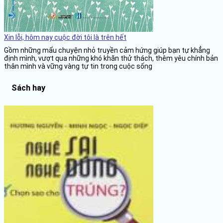
Xin lỗi, hôm nay cuộc đời tôi là trên hết
Gồm những mẩu chuyện nhỏ truyền cảm hứng giúp bạn tự khẳng
định mình, vượt qua những khó khăn thử thách, thêm yêu chính bản
thân mình và vững vàng tự tin trong cuộc sống
Sách hay