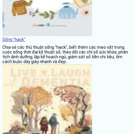
Sống "hack"
Chia sẻ các thủ thuật sống "hack", biết thêm các mẹo vặt trong
cuộc sống thời đại kỹ thuật số, theo dõi các chỉ số sức khỏe, phân
tích dinh dưỡng, lập kế hoạch ngủ, giám sát số tiền chi tiêu, tìm
cách buộc dây giày nhanh và đẹp...