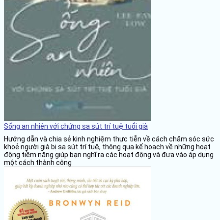
Sống an nhiên với chứng sa sút trí tuệ tuổi già
Hướng dẫn và chia sẻ kinh nghiệm thực tiễn về cách chăm sóc sức
khoẻ người già bị sa sút trí tuệ, thông qua kế hoạch về những hoạt
động tiềm năng giúp bạn nghĩ ra các hoạt động và đưa vào áp dụng
một cách thành công