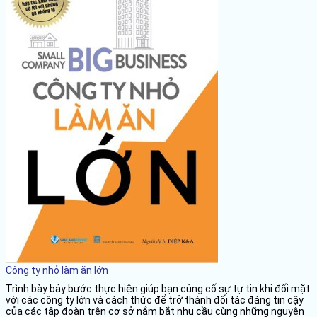
Công ty nhỏ làm ăn lớn
Trình bày bảy bước thực hiện giúp bạn củng cố sự tự tin khi đối mặt
với các công ty lớn và cách thức để trở thành đối tác đáng tin cậy
của các tập đoàn trên cơ sở nắm bắt nhu cầu cùng những nguyên