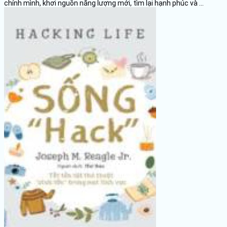
chính mình, khơi nguồn năng lượng mới, tìm lại hạnh phúc và ...