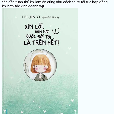
tắc cần tuân thủ khi làm ăn cũng như cách thức tái tục hợp đồng
khi hợp tác kinh doanh v�...