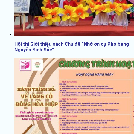
Hội thi Giới thiệu sách Chủ đề “Nhớ ơn cụ Phó bảng
Nguyễn Sinh Sắc”