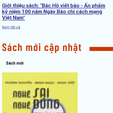
Giới thiệu sách: "Bác Hồ viết báo - Ấn phẩm
kỷ niệm 100 năm Ngày Báo chí cách mạng
Việt Nam"
Xem tất cả
Sách mới