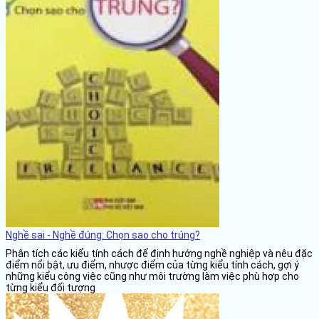
Nghề sai - Nghề đúng: Chọn sao cho trúng?
Phân tích các kiểu tính cách để định hướng nghề nghiệp và nêu đặc
điểm nổi bật, ưu điểm, nhược điểm của từng kiểu tính cách, gợi ý
những kiểu công việc cũng như môi trường làm việc phù hợp cho
từng kiểu đối tượng