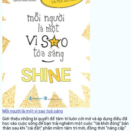
Mỗi người là một vì sao toả sáng
Giới thiệu những bí quyết để tâm trí luôn cởi mở và áp dụng điều đã
học vào cuộc sống để bạn trải nghiệm một cuộc “tái khởi động” bản
thân sau khi “cài đặt” phần mềm tâm trí mới, đồng thời “nâng cấp”