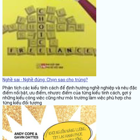
Nghề sai - Nghề đúng: Chọn sao cho trúng?
Phân tích các kiểu tính cách để định hướng nghề nghiệp và nêu đặc
điểm nổi bật, ưu điểm, nhược điểm của từng kiểu tính cách, gợi ý
những kiểu công việc cũng như môi trường làm việc phù hợp cho
từng kiểu đối tượng