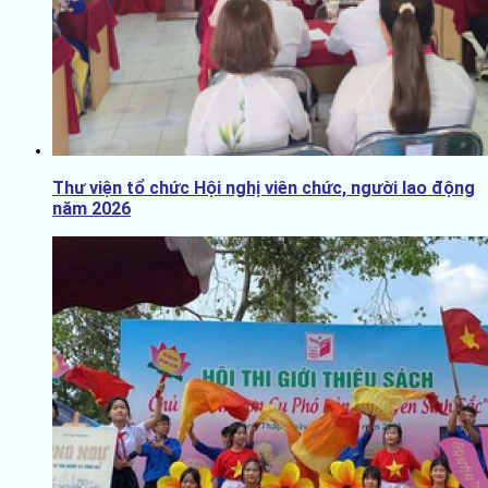
Thư viện tổ chức Hội nghị viên chức, người lao động
năm 2026