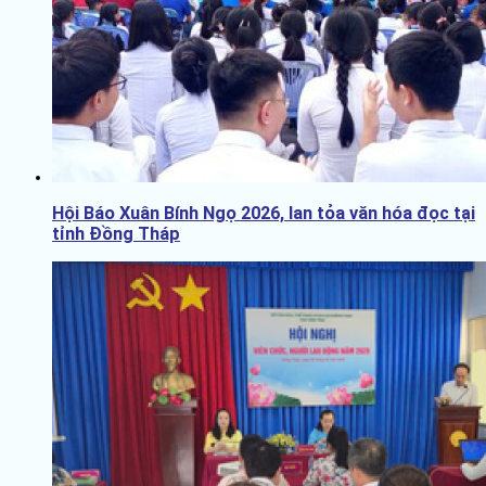
Hội Báo Xuân Bính Ngọ 2026, lan tỏa văn hóa đọc tại
tỉnh Đồng Tháp