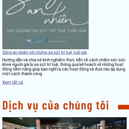
Sống an nhiên với chứng sa sút trí tuệ tuổi già
Hướng dẫn và chia sẻ kinh nghiệm thực tiễn về cách chăm sóc sức
khoẻ người già bị sa sút trí tuệ, thông qua kế hoạch về những hoạt
động tiềm năng giúp bạn nghĩ ra các hoạt động và đưa vào áp dụng
một cách thành công
Xem tất cả