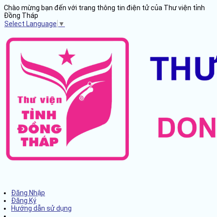
Chào mừng bạn đến với trang thông tin điện tử của Thư viện tỉnh
Đồng Tháp
Select Language
▼
Đăng Nhập
Đăng Ký
Hướng dẫn sử dụng