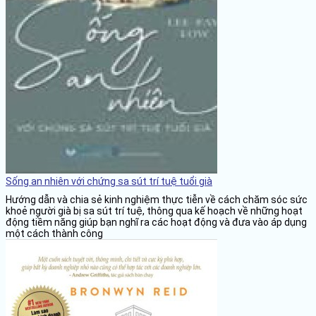
Sống an nhiên với chứng sa sút trí tuệ tuổi già
Hướng dẫn và chia sẻ kinh nghiệm thực tiễn về cách chăm sóc sức
khoẻ người già bị sa sút trí tuệ, thông qua kế hoạch về những hoạt
động tiềm năng giúp bạn nghĩ ra các hoạt động và đưa vào áp dụng
một cách thành công