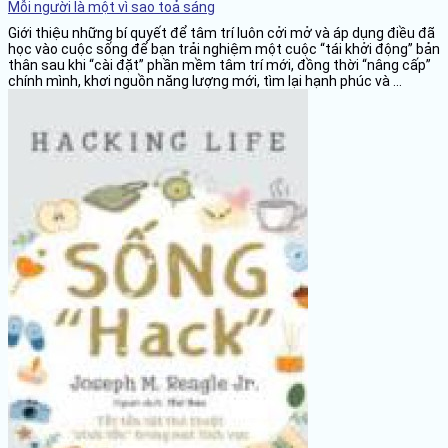
Mỗi người là một vì sao toả sáng
Giới thiệu những bí quyết để tâm trí luôn cởi mở và áp dụng điều đã
học vào cuộc sống để bạn trải nghiệm một cuộc “tái khởi động” bản
thân sau khi “cài đặt” phần mềm tâm trí mới, đồng thời “nâng cấp”
chính mình, khơi nguồn năng lượng mới, tìm lại hạnh phúc và ...