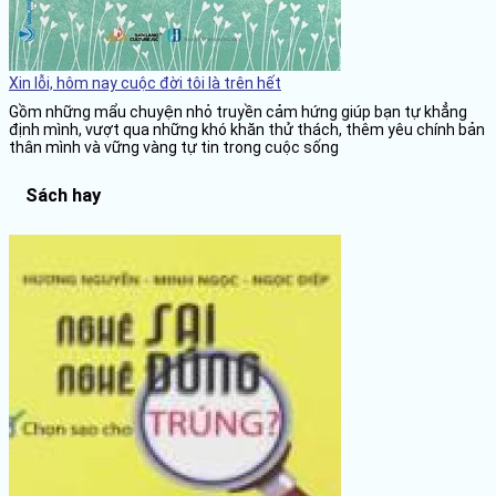
Xin lỗi, hôm nay cuộc đời tôi là trên hết
Gồm những mẩu chuyện nhỏ truyền cảm hứng giúp bạn tự khẳng
định mình, vượt qua những khó khăn thử thách, thêm yêu chính bản
thân mình và vững vàng tự tin trong cuộc sống
Sách hay