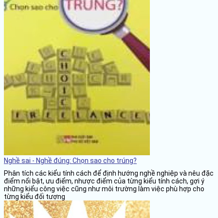
Nghề sai - Nghề đúng: Chọn sao cho trúng?
Phân tích các kiểu tính cách để định hướng nghề nghiệp và nêu đặc
điểm nổi bật, ưu điểm, nhược điểm của từng kiểu tính cách, gợi ý
những kiểu công việc cũng như môi trường làm việc phù hợp cho
từng kiểu đối tượng