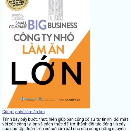
Công ty nhỏ làm ăn lớn
Trình bày bảy bước thực hiện giúp bạn củng cố sự tự tin khi đối mặt
với các công ty lớn và cách thức để trở thành đối tác đáng tin cậy
của các tập đoàn trên cơ sở nắm bắt nhu cầu cùng những nguyên