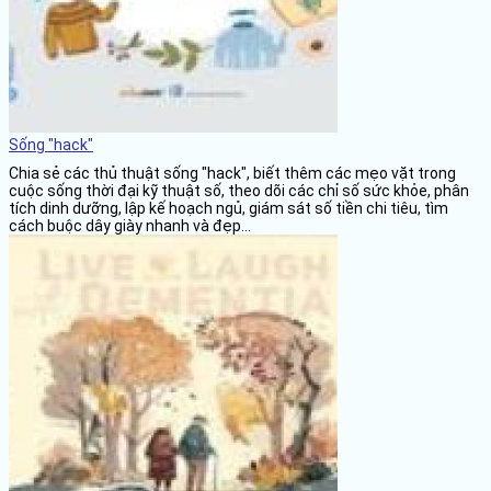
Sống "hack"
Chia sẻ các thủ thuật sống "hack", biết thêm các mẹo vặt trong
cuộc sống thời đại kỹ thuật số, theo dõi các chỉ số sức khỏe, phân
tích dinh dưỡng, lập kế hoạch ngủ, giám sát số tiền chi tiêu, tìm
cách buộc dây giày nhanh và đẹp...