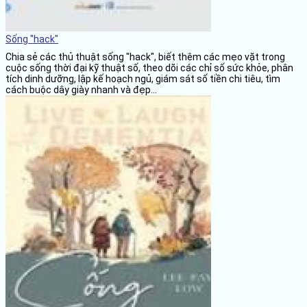
Sống "hack"
Chia sẻ các thủ thuật sống "hack", biết thêm các mẹo vặt trong
cuộc sống thời đại kỹ thuật số, theo dõi các chỉ số sức khỏe, phân
tích dinh dưỡng, lập kế hoạch ngủ, giám sát số tiền chi tiêu, tìm
cách buộc dây giày nhanh và đẹp...