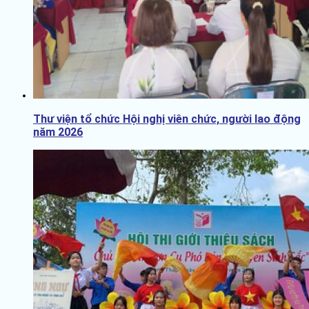
Thư viện tổ chức Hội nghị viên chức, người lao động
năm 2026