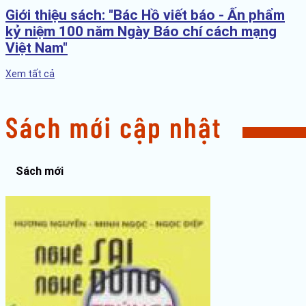
Giới thiệu sách: "Bác Hồ viết báo - Ấn phẩm
kỷ niệm 100 năm Ngày Báo chí cách mạng
Việt Nam"
Xem tất cả
Sách mới