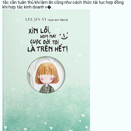
tắc cần tuân thủ khi làm ăn cũng như cách thức tái tục hợp đồng
khi hợp tác kinh doanh v�...