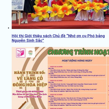
Hội thi Giới thiệu sách Chủ đề “Nhớ ơn cụ Phó bảng
Nguyễn Sinh Sắc”