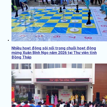
Nhiều hoạt động sôi nổi trong chuỗi hoạt động
mừng Xuân Bính Ngọ năm 2026 tại Thư viện tỉnh
Đồng Tháp