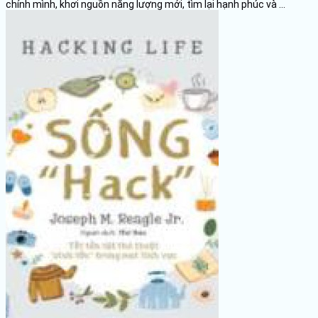
chính mình, khơi nguồn năng lượng mới, tìm lại hạnh phúc và ...