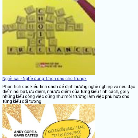
Nghề sai - Nghề đúng: Chọn sao cho trúng?
Phân tích các kiểu tính cách để định hướng nghề nghiệp và nêu đặc
điểm nổi bật, ưu điểm, nhược điểm của từng kiểu tính cách, gợi ý
những kiểu công việc cũng như môi trường làm việc phù hợp cho
từng kiểu đối tượng