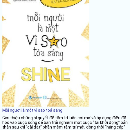
Mỗi người là một vì sao toả sáng
Giới thiệu những bí quyết để tâm trí luôn cởi mở và áp dụng điều đã
học vào cuộc sống để bạn trải nghiệm một cuộc “tái khởi động” bản
thân sau khi “cài đặt” phần mềm tâm trí mới, đồng thời “nâng cấp”