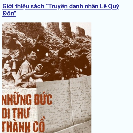
Giới thiệu sách "Truyện danh nhân Lê Quý
Đôn"