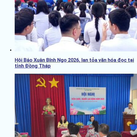
Hội Báo Xuân Bính Ngọ 2026, lan tỏa văn hóa đọc tại
tỉnh Đồng Tháp