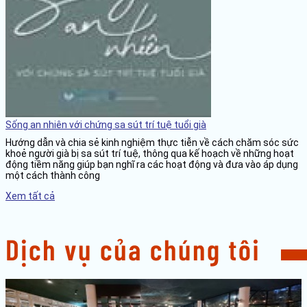
Sống an nhiên với chứng sa sút trí tuệ tuổi già
Hướng dẫn và chia sẻ kinh nghiệm thực tiễn về cách chăm sóc sức
khoẻ người già bị sa sút trí tuệ, thông qua kế hoạch về những hoạt
động tiềm năng giúp bạn nghĩ ra các hoạt động và đưa vào áp dụng
một cách thành công
Xem tất cả