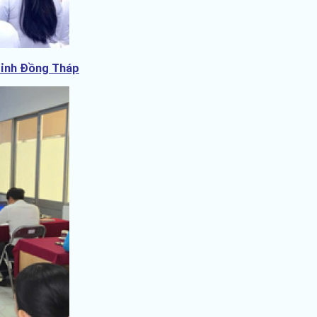
 tỉnh Đồng Tháp