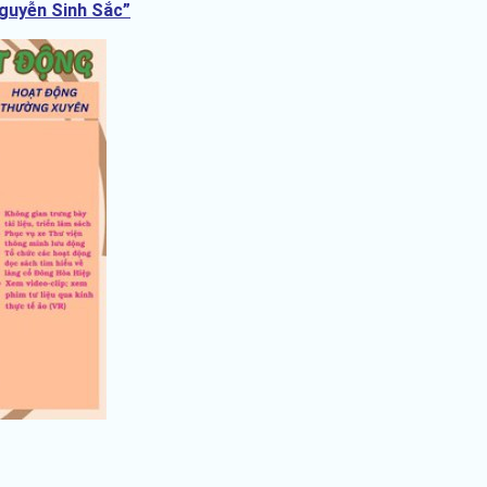
Nguyễn Sinh Sắc”