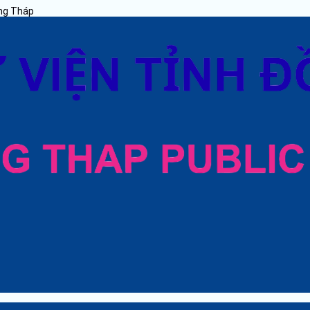
ồng Tháp