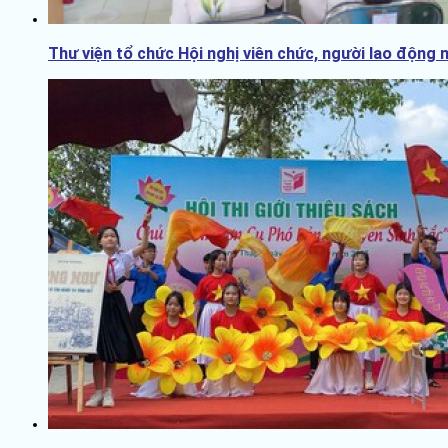
Thư viện tổ chức Hội nghị viên chức, người lao động