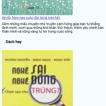
Xin lỗi, hôm nay cuộc đời tôi là trên hết
Gồm những mẩu chuyện nhỏ truyền cảm hứng giúp bạn tự khẳng
định mình, vượt qua những khó khăn thử thách, thêm yêu chính bản
thân mình và vững vàng tự tin trong cuộc sống
Sách hay