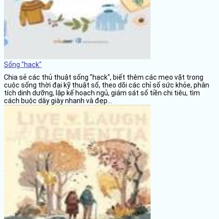
Sống "hack"
Chia sẻ các thủ thuật sống "hack", biết thêm các mẹo vặt trong
cuộc sống thời đại kỹ thuật số, theo dõi các chỉ số sức khỏe, phân
tích dinh dưỡng, lập kế hoạch ngủ, giám sát số tiền chi tiêu, tìm
cách buộc dây giày nhanh và đẹp...