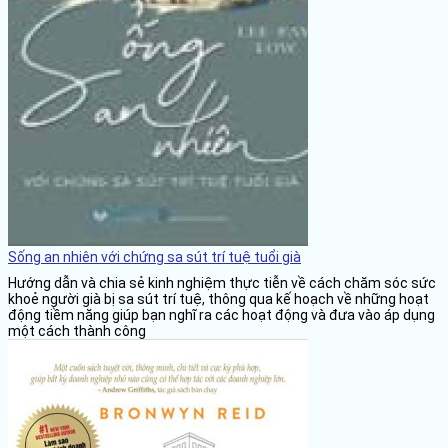
Sống an nhiên với chứng sa sút trí tuệ tuổi già
Hướng dẫn và chia sẻ kinh nghiệm thực tiễn về cách chăm sóc sức
khoẻ người già bị sa sút trí tuệ, thông qua kế hoạch về những hoạt
động tiềm năng giúp bạn nghĩ ra các hoạt động và đưa vào áp dụng
một cách thành công