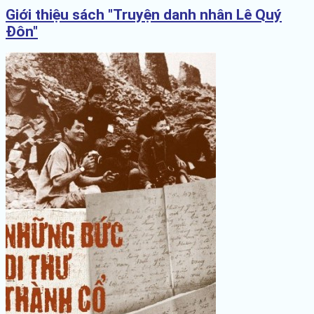
Giới thiệu sách "Truyện danh nhân Lê Quý
Đôn"