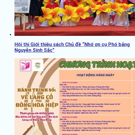
Hội thi Giới thiệu sách Chủ đề “Nhớ ơn cụ Phó bảng
Nguyễn Sinh Sắc”