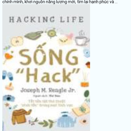
chính mình, khơi nguồn năng lượng mới, tìm lại hạnh phúc và ...