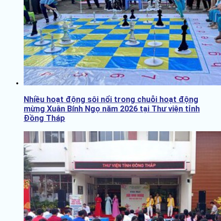
Nhiều hoạt động sôi nổi trong chuỗi hoạt động
mừng Xuân Bính Ngọ năm 2026 tại Thư viện tỉnh
Đồng Tháp