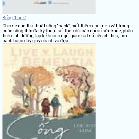
Sống "hack"
Chia sẻ các thủ thuật sống "hack", biết thêm các mẹo vặt trong
cuộc sống thời đại kỹ thuật số, theo dõi các chỉ số sức khỏe, phân
tích dinh dưỡng, lập kế hoạch ngủ, giám sát số tiền chi tiêu, tìm
cách buộc dây giày nhanh và đẹp...