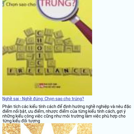
Nghề sai - Nghề đúng: Chọn sao cho trúng?
Phân tích các kiểu tính cách để định hướng nghề nghiệp và nêu đặc
điểm nổi bật, ưu điểm, nhược điểm của từng kiểu tính cách, gợi ý
những kiểu công việc cũng như môi trường làm việc phù hợp cho
từng kiểu đối tượng