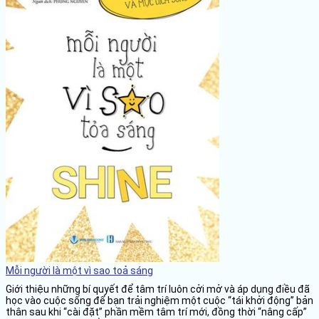
Mỗi người là một vì sao toả sáng
Giới thiệu những bí quyết để tâm trí luôn cởi mở và áp dụng điều đã
học vào cuộc sống để bạn trải nghiệm một cuộc “tái khởi động” bản
thân sau khi “cài đặt” phần mềm tâm trí mới, đồng thời “nâng cấp”