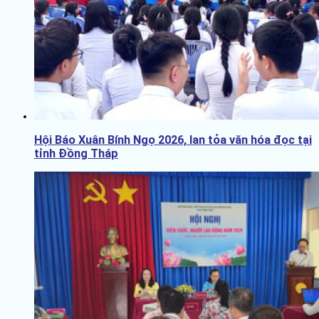
Hội Báo Xuân Bính Ngọ 2026, lan tỏa văn hóa đọc tại
tỉnh Đồng Tháp