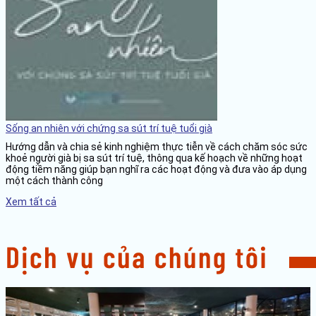
Sống an nhiên với chứng sa sút trí tuệ tuổi già
Hướng dẫn và chia sẻ kinh nghiệm thực tiễn về cách chăm sóc sức
khoẻ người già bị sa sút trí tuệ, thông qua kế hoạch về những hoạt
động tiềm năng giúp bạn nghĩ ra các hoạt động và đưa vào áp dụng
một cách thành công
Xem tất cả