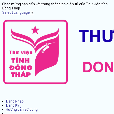
Chào mừng bạn đến với trang thông tin điện tử của Thư viện tỉnh
Đồng Tháp
Select Language
▼
Đăng Nhập
Đăng Ký
Hướng dẫn sử dụng