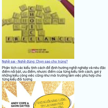
Nghề sai - Nghề đúng: Chọn sao cho trúng?
Phân tích các kiểu tính cách để định hướng nghề nghiệp và nêu đặc
điểm nổi bật, ưu điểm, nhược điểm của từng kiểu tính cách, gợi ý
những kiểu công việc cũng như môi trường làm việc phù hợp cho
từng kiểu đối tượng