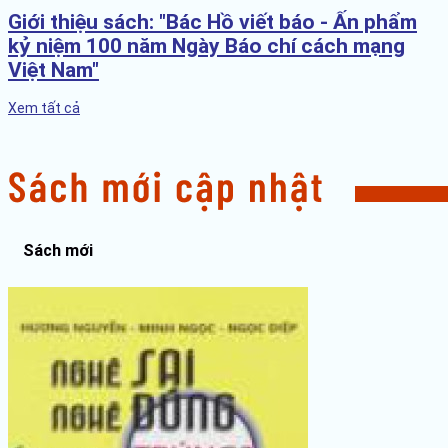
Giới thiệu sách: "Bác Hồ viết báo - Ấn phẩm
kỷ niệm 100 năm Ngày Báo chí cách mạng
Việt Nam"
Xem tất cả
Sách mới