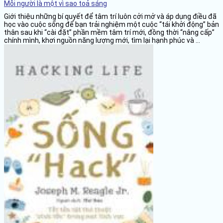
Mỗi người là một vì sao toả sáng
Giới thiệu những bí quyết để tâm trí luôn cởi mở và áp dụng điều đã
học vào cuộc sống để bạn trải nghiệm một cuộc “tái khởi động” bản
thân sau khi “cài đặt” phần mềm tâm trí mới, đồng thời “nâng cấp”
chính mình, khơi nguồn năng lượng mới, tìm lại hạnh phúc và ...