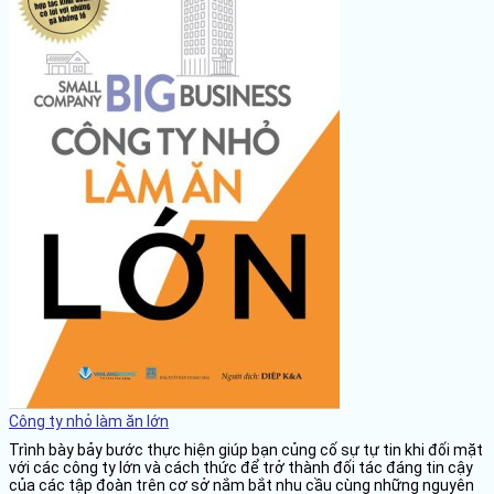
Công ty nhỏ làm ăn lớn
Trình bày bảy bước thực hiện giúp bạn củng cố sự tự tin khi đối mặt
với các công ty lớn và cách thức để trở thành đối tác đáng tin cậy
của các tập đoàn trên cơ sở nắm bắt nhu cầu cùng những nguyên