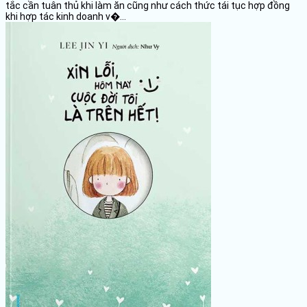
tắc cần tuân thủ khi làm ăn cũng như cách thức tái tục hợp đồng
khi hợp tác kinh doanh v�...