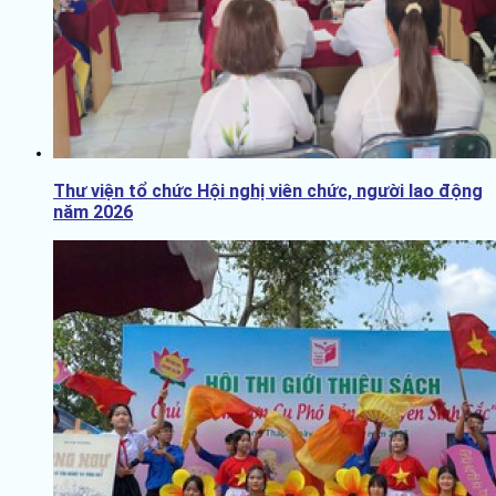
Thư viện tổ chức Hội nghị viên chức, người lao động
năm 2026