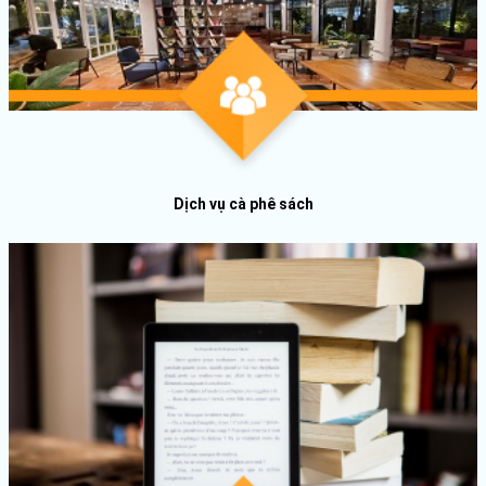
Dịch vụ cà phê sách