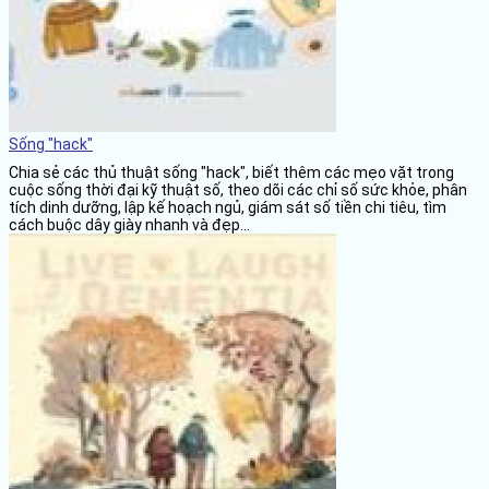
Sống "hack"
Chia sẻ các thủ thuật sống "hack", biết thêm các mẹo vặt trong
cuộc sống thời đại kỹ thuật số, theo dõi các chỉ số sức khỏe, phân
tích dinh dưỡng, lập kế hoạch ngủ, giám sát số tiền chi tiêu, tìm
cách buộc dây giày nhanh và đẹp...