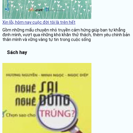
Xin lỗi, hôm nay cuộc đời tôi là trên hết
Gồm những mẩu chuyện nhỏ truyền cảm hứng giúp bạn tự khẳng
định mình, vượt qua những khó khăn thử thách, thêm yêu chính bản
thân mình và vững vàng tự tin trong cuộc sống
Sách hay