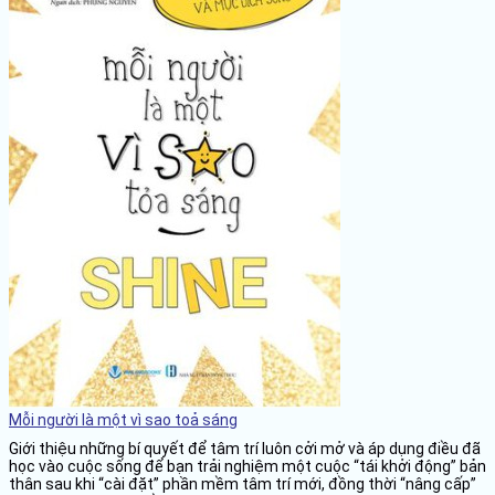
Mỗi người là một vì sao toả sáng
Giới thiệu những bí quyết để tâm trí luôn cởi mở và áp dụng điều đã
học vào cuộc sống để bạn trải nghiệm một cuộc “tái khởi động” bản
thân sau khi “cài đặt” phần mềm tâm trí mới, đồng thời “nâng cấp”