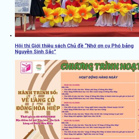
Hội thi Giới thiệu sách Chủ đề “Nhớ ơn cụ Phó bảng
Nguyễn Sinh Sắc”