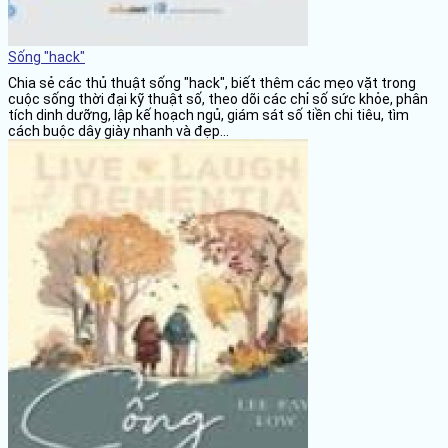
Sống "hack"
Chia sẻ các thủ thuật sống "hack", biết thêm các mẹo vặt trong
cuộc sống thời đại kỹ thuật số, theo dõi các chỉ số sức khỏe, phân
tích dinh dưỡng, lập kế hoạch ngủ, giám sát số tiền chi tiêu, tìm
cách buộc dây giày nhanh và đẹp...