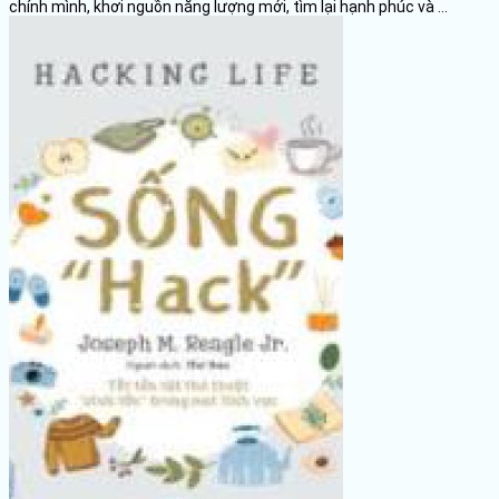
chính mình, khơi nguồn năng lượng mới, tìm lại hạnh phúc và ...