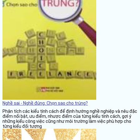
Nghề sai - Nghề đúng: Chọn sao cho trúng?
Phân tích các kiểu tính cách để định hướng nghề nghiệp và nêu đặc
điểm nổi bật, ưu điểm, nhược điểm của từng kiểu tính cách, gợi ý
những kiểu công việc cũng như môi trường làm việc phù hợp cho
từng kiểu đối tượng