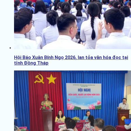
Hội Báo Xuân Bính Ngọ 2026, lan tỏa văn hóa đọc tại
tỉnh Đồng Tháp