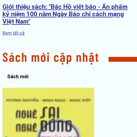
Giới thiệu sách: "Bác Hồ viết báo - Ấn phẩm
kỷ niệm 100 năm Ngày Báo chí cách mạng
Việt Nam"
Xem tất cả
Sách mới