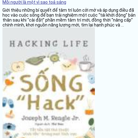
Mỗi người là một vì sao toả sáng
Giới thiệu những bí quyết để tâm trí luôn cởi mở và áp dụng điều đã
học vào cuộc sống để bạn trải nghiệm một cuộc “tái khởi động” bản
thân sau khi “cài đặt” phần mềm tâm trí mới, đồng thời “nâng cấp”
chính mình, khơi nguồn năng lượng mới, tìm lại hạnh phúc và ...