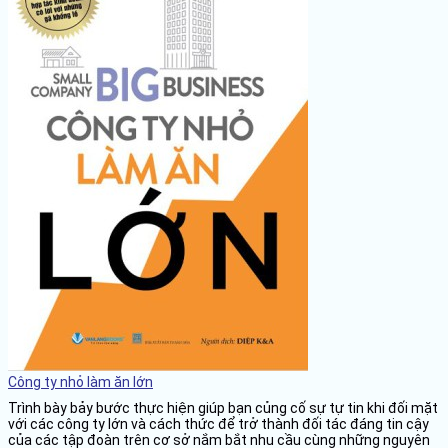
Công ty nhỏ làm ăn lớn
Trình bày bảy bước thực hiện giúp bạn củng cố sự tự tin khi đối mặt
với các công ty lớn và cách thức để trở thành đối tác đáng tin cậy
của các tập đoàn trên cơ sở nắm bắt nhu cầu cùng những nguyên