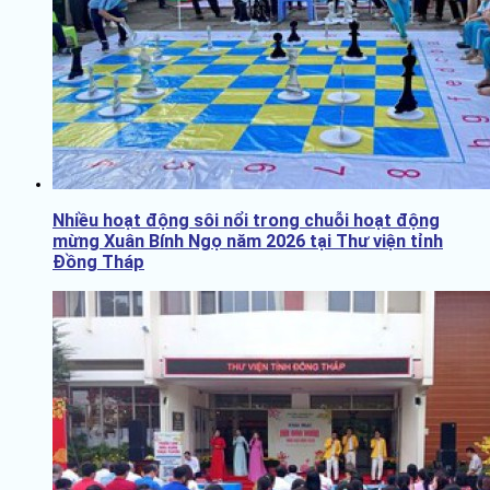
Nhiều hoạt động sôi nổi trong chuỗi hoạt động
mừng Xuân Bính Ngọ năm 2026 tại Thư viện tỉnh
Đồng Tháp