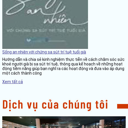
Sống an nhiên với chứng sa sút trí tuệ tuổi già
Hướng dẫn và chia sẻ kinh nghiệm thực tiễn về cách chăm sóc sức
khoẻ người già bị sa sút trí tuệ, thông qua kế hoạch về những hoạt
động tiềm năng giúp bạn nghĩ ra các hoạt động và đưa vào áp dụng
một cách thành công
Xem tất cả