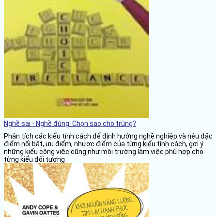
Nghề sai - Nghề đúng: Chọn sao cho trúng?
Phân tích các kiểu tính cách để định hướng nghề nghiệp và nêu đặc
điểm nổi bật, ưu điểm, nhược điểm của từng kiểu tính cách, gợi ý
những kiểu công việc cũng như môi trường làm việc phù hợp cho
từng kiểu đối tượng