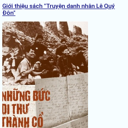
Giới thiệu sách "Truyện danh nhân Lê Quý
Đôn"