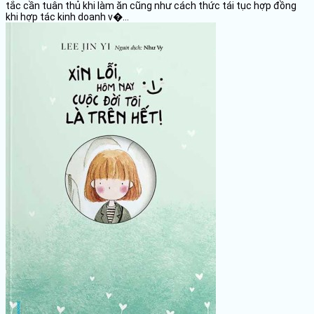
tắc cần tuân thủ khi làm ăn cũng như cách thức tái tục hợp đồng
khi hợp tác kinh doanh v�...