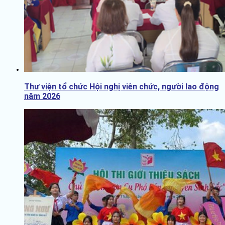
Thư viện tổ chức Hội nghị viên chức, người lao động
năm 2026