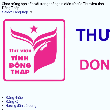
Chào mừng bạn đến với trang thông tin điện tử của Thư viện tỉnh
Đồng Tháp
Select Language
▼
Đăng Nhập
Đăng Ký
Hướng dẫn sử dụng