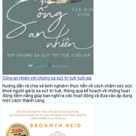
Sống an nhiên với chứng sa sút trí tuệ tuổi già
Hướng dẫn và chia sẻ kinh nghiệm thực tiễn về cách chăm sóc sức
khoẻ người già bị sa sút trí tuệ, thông qua kế hoạch về những hoạt
động tiềm năng giúp bạn nghĩ ra các hoạt động và đưa vào áp dụng
một cách thành công