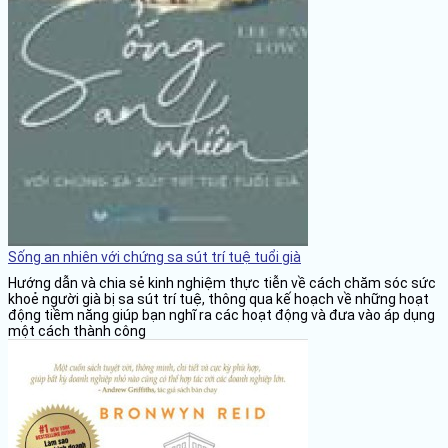
Sống an nhiên với chứng sa sút trí tuệ tuổi già
Hướng dẫn và chia sẻ kinh nghiệm thực tiễn về cách chăm sóc sức
khoẻ người già bị sa sút trí tuệ, thông qua kế hoạch về những hoạt
động tiềm năng giúp bạn nghĩ ra các hoạt động và đưa vào áp dụng
một cách thành công