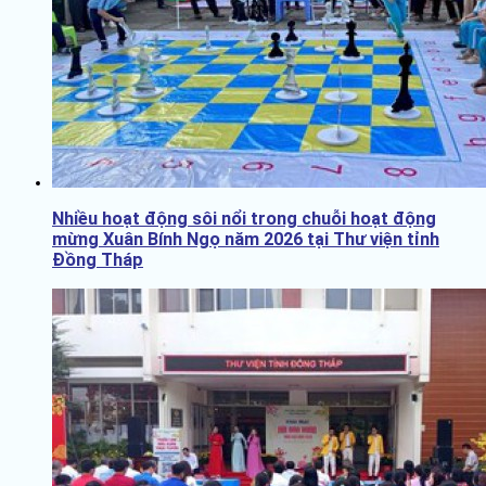
Nhiều hoạt động sôi nổi trong chuỗi hoạt động
mừng Xuân Bính Ngọ năm 2026 tại Thư viện tỉnh
Đồng Tháp