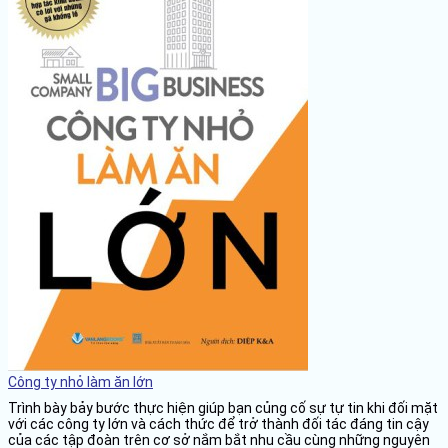
Công ty nhỏ làm ăn lớn
Trình bày bảy bước thực hiện giúp bạn củng cố sự tự tin khi đối mặt
với các công ty lớn và cách thức để trở thành đối tác đáng tin cậy
của các tập đoàn trên cơ sở nắm bắt nhu cầu cùng những nguyên