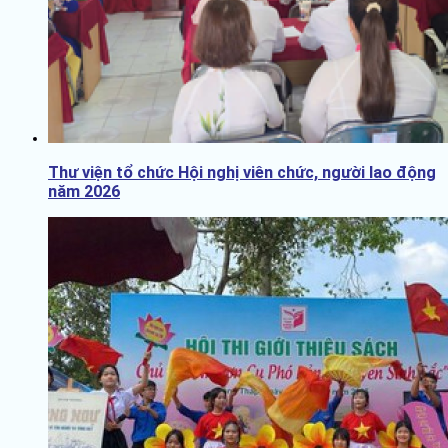
Thư viện tổ chức Hội nghị viên chức, người lao động
năm 2026