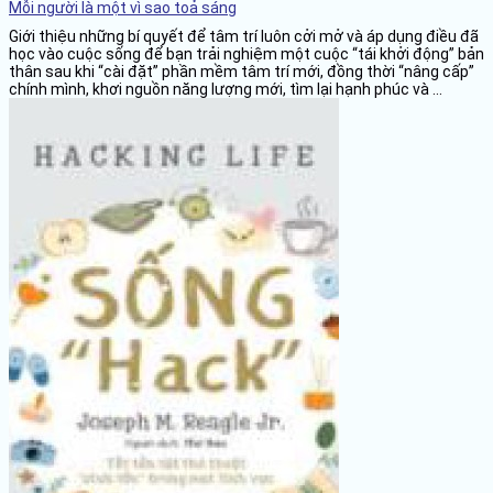
Mỗi người là một vì sao toả sáng
Giới thiệu những bí quyết để tâm trí luôn cởi mở và áp dụng điều đã
học vào cuộc sống để bạn trải nghiệm một cuộc “tái khởi động” bản
thân sau khi “cài đặt” phần mềm tâm trí mới, đồng thời “nâng cấp”
chính mình, khơi nguồn năng lượng mới, tìm lại hạnh phúc và ...