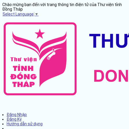
Chào mừng bạn đến với trang thông tin điện tử của Thư viện tỉnh
Đồng Tháp
Select Language
▼
Đăng Nhập
Đăng Ký
Hướng dẫn sử dụng