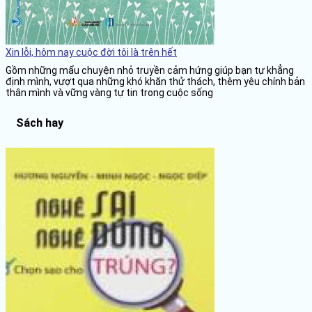
Xin lỗi, hôm nay cuộc đời tôi là trên hết
Gồm những mẩu chuyện nhỏ truyền cảm hứng giúp bạn tự khẳng
định mình, vượt qua những khó khăn thử thách, thêm yêu chính bản
thân mình và vững vàng tự tin trong cuộc sống
Sách hay