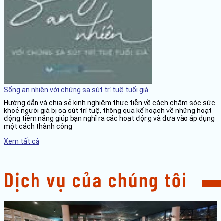
Sống an nhiên với chứng sa sút trí tuệ tuổi già
Hướng dẫn và chia sẻ kinh nghiệm thực tiễn về cách chăm sóc sức
khoẻ người già bị sa sút trí tuệ, thông qua kế hoạch về những hoạt
động tiềm năng giúp bạn nghĩ ra các hoạt động và đưa vào áp dụng
một cách thành công
Xem tất cả