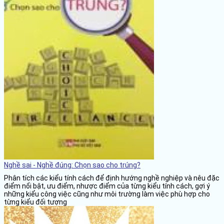
Nghề sai - Nghề đúng: Chọn sao cho trúng?
Phân tích các kiểu tính cách để định hướng nghề nghiệp và nêu đặc
điểm nổi bật, ưu điểm, nhược điểm của từng kiểu tính cách, gợi ý
những kiểu công việc cũng như môi trường làm việc phù hợp cho
từng kiểu đối tượng