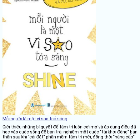
Mỗi người là một vì sao toả sáng
Giới thiệu những bí quyết để tâm trí luôn cởi mở và áp dụng điều đã
học vào cuộc sống để bạn trải nghiệm một cuộc “tái khởi động” bản
thân sau khi “cài đặt” phần mềm tâm trí mới, đồng thời “nâng cấp”