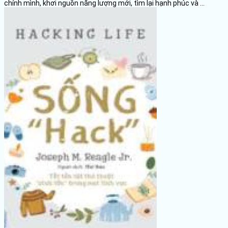
chính mình, khơi nguồn năng lượng mới, tìm lại hạnh phúc và ...