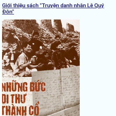
Giới thiệu sách "Truyện danh nhân Lê Quý
Đôn"