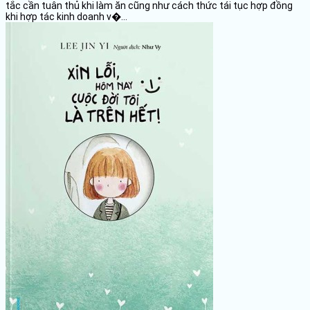
tắc cần tuân thủ khi làm ăn cũng như cách thức tái tục hợp đồng
khi hợp tác kinh doanh v�...