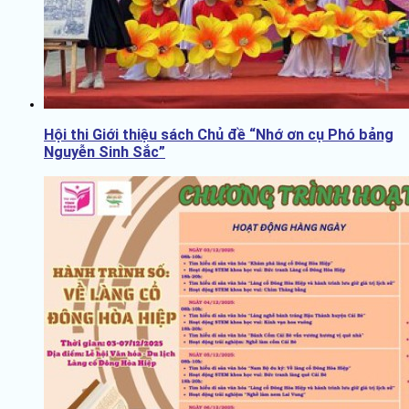
Hội thi Giới thiệu sách Chủ đề “Nhớ ơn cụ Phó bảng
Nguyễn Sinh Sắc”