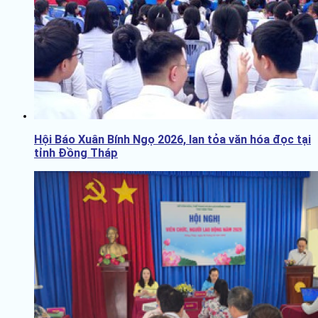
Hội Báo Xuân Bính Ngọ 2026, lan tỏa văn hóa đọc tại
tỉnh Đồng Tháp