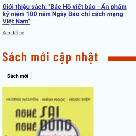
Giới thiệu sách: "Bác Hồ viết báo - Ấn phẩm
kỷ niệm 100 năm Ngày Báo chí cách mạng
Việt Nam"
Xem tất cả
Sách mới