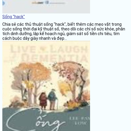
Sống "hack"
Chia sẻ các thủ thuật sống "hack", biết thêm các mẹo vặt trong
cuộc sống thời đại kỹ thuật số, theo dõi các chỉ số sức khỏe, phân
tích dinh dưỡng, lập kế hoạch ngủ, giám sát số tiền chi tiêu, tìm
cách buộc dây giày nhanh và đẹp...