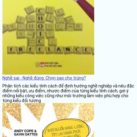
Nghề sai - Nghề đúng: Chọn sao cho trúng?
Phân tích các kiểu tính cách để định hướng nghề nghiệp và nêu đặc
điểm nổi bật, ưu điểm, nhược điểm của từng kiểu tính cách, gợi ý
những kiểu công việc cũng như môi trường làm việc phù hợp cho
từng kiểu đối tượng