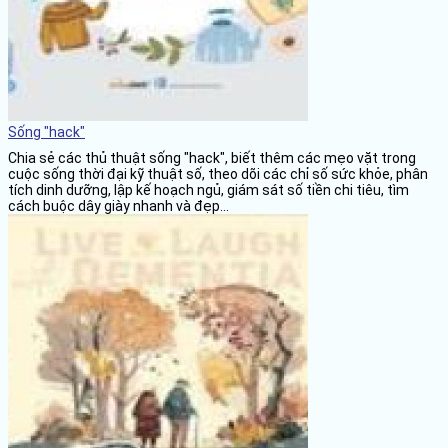
Sống "hack"
Chia sẻ các thủ thuật sống "hack", biết thêm các mẹo vặt trong
cuộc sống thời đại kỹ thuật số, theo dõi các chỉ số sức khỏe, phân
tích dinh dưỡng, lập kế hoạch ngủ, giám sát số tiền chi tiêu, tìm
cách buộc dây giày nhanh và đẹp...