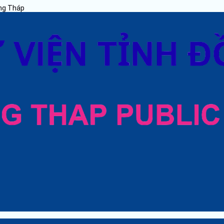
ồng Tháp