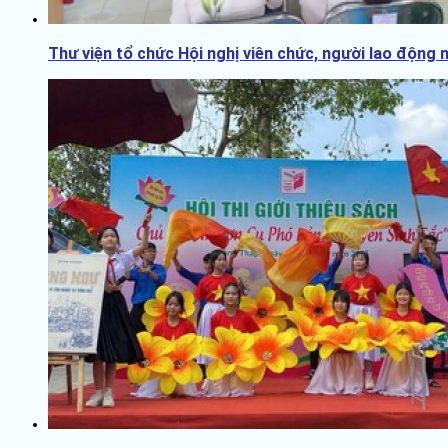
Thư viện tổ chức Hội nghị viên chức, người lao động