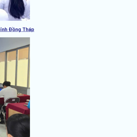
 tỉnh Đồng Tháp