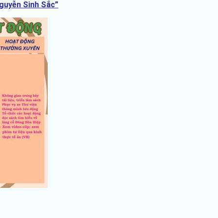
Nguyễn Sinh Sắc”