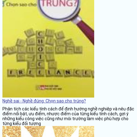
Nghề sai - Nghề đúng: Chọn sao cho trúng?
Phân tích các kiểu tính cách để định hướng nghề nghiệp và nêu đặc
điểm nổi bật, ưu điểm, nhược điểm của từng kiểu tính cách, gợi ý
những kiểu công việc cũng như môi trường làm việc phù hợp cho
từng kiểu đối tượng