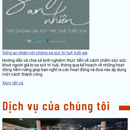
Sống an nhiên với chứng sa sút trí tuệ tuổi già
Hướng dẫn và chia sẻ kinh nghiệm thực tiễn về cách chăm sóc sức
khoẻ người già bị sa sút trí tuệ, thông qua kế hoạch về những hoạt
động tiềm năng giúp bạn nghĩ ra các hoạt động và đưa vào áp dụng
một cách thành công
Xem tất cả