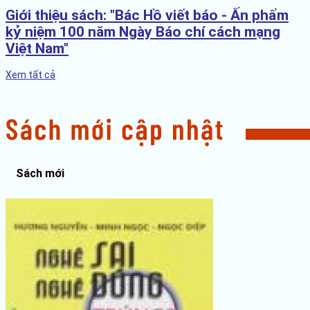
Giới thiệu sách: "Bác Hồ viết báo - Ấn phẩm
kỷ niệm 100 năm Ngày Báo chí cách mạng
Việt Nam"
Xem tất cả
Sách mới