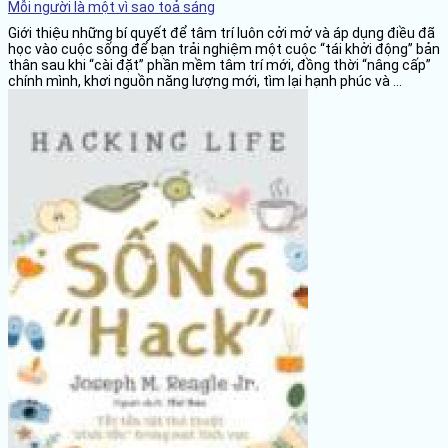
Mỗi người là một vì sao toả sáng
Giới thiệu những bí quyết để tâm trí luôn cởi mở và áp dụng điều đã
học vào cuộc sống để bạn trải nghiệm một cuộc “tái khởi động” bản
thân sau khi “cài đặt” phần mềm tâm trí mới, đồng thời “nâng cấp”
chính mình, khơi nguồn năng lượng mới, tìm lại hạnh phúc và ...