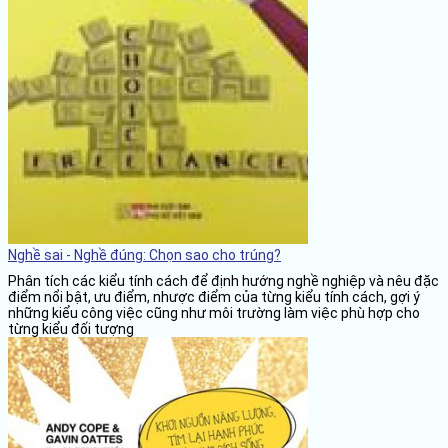
Nghề sai - Nghề đúng: Chọn sao cho trúng?
Phân tích các kiểu tính cách để định hướng nghề nghiệp và nêu đặc
điểm nổi bật, ưu điểm, nhược điểm của từng kiểu tính cách, gợi ý
những kiểu công việc cũng như môi trường làm việc phù hợp cho
từng kiểu đối tượng