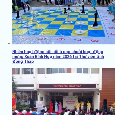
Nhiều hoạt động sôi nổi trong chuỗi hoạt động
mừng Xuân Bính Ngọ năm 2026 tại Thư viện tỉnh
Đồng Tháp