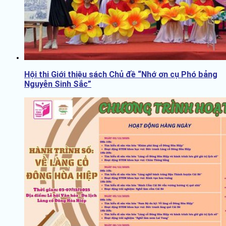
Hội thi Giới thiệu sách Chủ đề “Nhớ ơn cụ Phó bảng
Nguyễn Sinh Sắc”