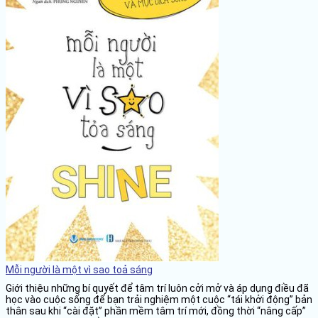
Mỗi người là một vì sao toả sáng
Giới thiệu những bí quyết để tâm trí luôn cởi mở và áp dụng điều đã
học vào cuộc sống để bạn trải nghiệm một cuộc “tái khởi động” bản
thân sau khi “cài đặt” phần mềm tâm trí mới, đồng thời “nâng cấp”