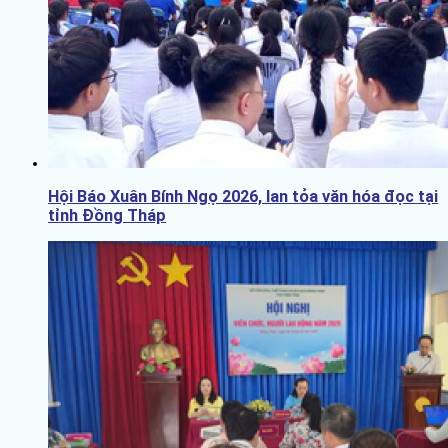
Hội Báo Xuân Bính Ngọ 2026, lan tỏa văn hóa đọc tại
tỉnh Đồng Tháp