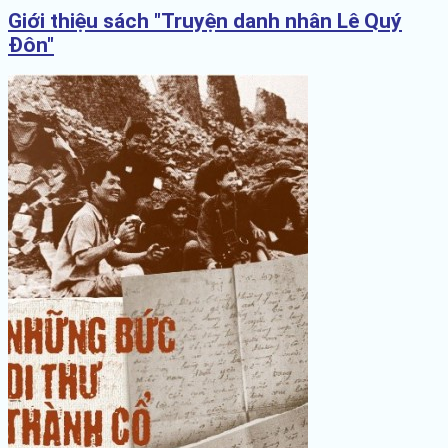
Giới thiệu sách "Truyện danh nhân Lê Quý
Đôn"