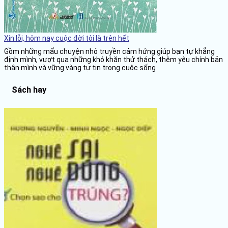
Xin lỗi, hôm nay cuộc đời tôi là trên hết
Gồm những mẩu chuyện nhỏ truyền cảm hứng giúp bạn tự khẳng
định mình, vượt qua những khó khăn thử thách, thêm yêu chính bản
thân mình và vững vàng tự tin trong cuộc sống
Sách hay