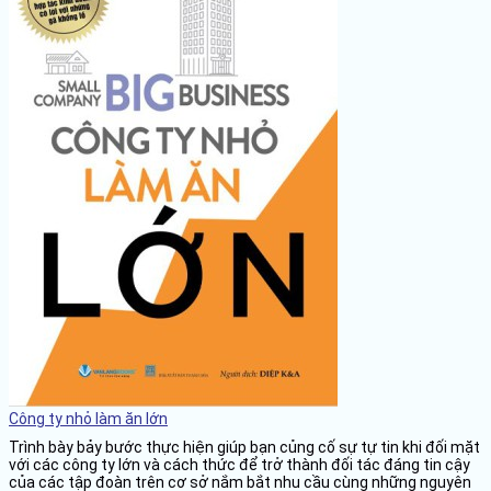
Công ty nhỏ làm ăn lớn
Trình bày bảy bước thực hiện giúp bạn củng cố sự tự tin khi đối mặt
với các công ty lớn và cách thức để trở thành đối tác đáng tin cậy
của các tập đoàn trên cơ sở nắm bắt nhu cầu cùng những nguyên