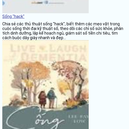
Sống "hack"
Chia sẻ các thủ thuật sống "hack", biết thêm các mẹo vặt trong
cuộc sống thời đại kỹ thuật số, theo dõi các chỉ số sức khỏe, phân
tích dinh dưỡng, lập kế hoạch ngủ, giám sát số tiền chi tiêu, tìm
cách buộc dây giày nhanh và đẹp...