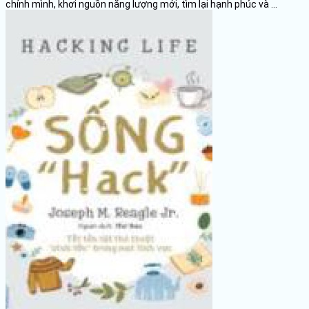
chính mình, khơi nguồn năng lượng mới, tìm lại hạnh phúc và ...