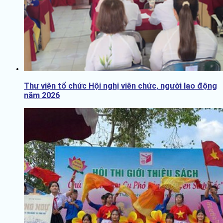
Thư viện tổ chức Hội nghị viên chức, người lao động
năm 2026