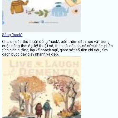
Sống "hack"
Chia sẻ các thủ thuật sống "hack", biết thêm các mẹo vặt trong
cuộc sống thời đại kỹ thuật số, theo dõi các chỉ số sức khỏe, phân
tích dinh dưỡng, lập kế hoạch ngủ, giám sát số tiền chi tiêu, tìm
cách buộc dây giày nhanh và đẹp...