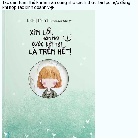
tắc cần tuân thủ khi làm ăn cũng như cách thức tái tục hợp đồng
khi hợp tác kinh doanh v�...