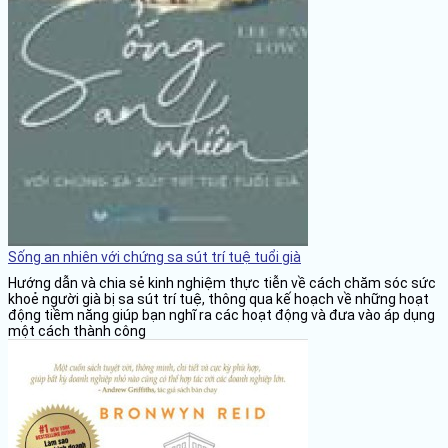
Sống an nhiên với chứng sa sút trí tuệ tuổi già
Hướng dẫn và chia sẻ kinh nghiệm thực tiễn về cách chăm sóc sức
khoẻ người già bị sa sút trí tuệ, thông qua kế hoạch về những hoạt
động tiềm năng giúp bạn nghĩ ra các hoạt động và đưa vào áp dụng
một cách thành công