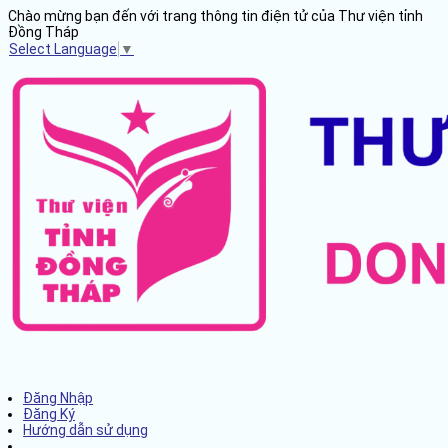
Chào mừng bạn đến với trang thông tin điện tử của Thư viện tỉnh
Đồng Tháp
Select Language
▼
Đăng Nhập
Đăng Ký
Hướng dẫn sử dụng