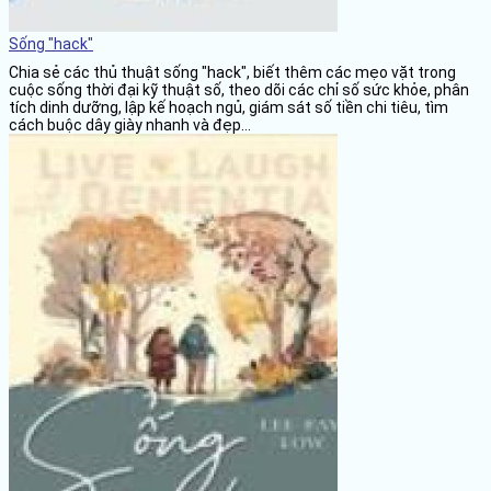
Sống "hack"
Chia sẻ các thủ thuật sống "hack", biết thêm các mẹo vặt trong
cuộc sống thời đại kỹ thuật số, theo dõi các chỉ số sức khỏe, phân
tích dinh dưỡng, lập kế hoạch ngủ, giám sát số tiền chi tiêu, tìm
cách buộc dây giày nhanh và đẹp...