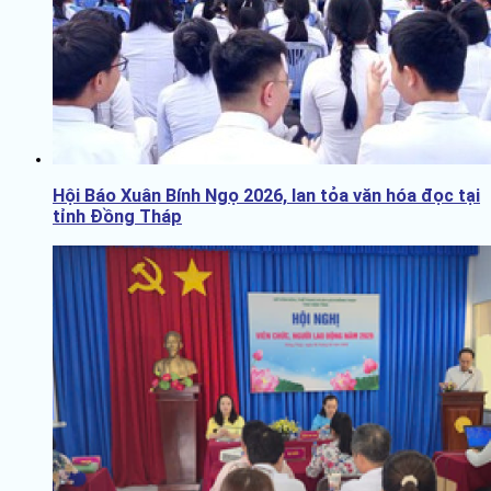
Hội Báo Xuân Bính Ngọ 2026, lan tỏa văn hóa đọc tại
tỉnh Đồng Tháp