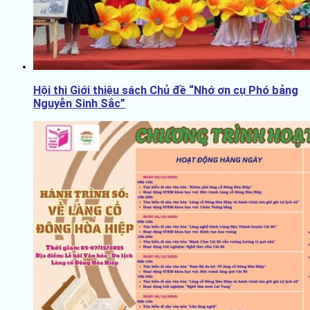
Hội thi Giới thiệu sách Chủ đề “Nhớ ơn cụ Phó bảng
Nguyễn Sinh Sắc”