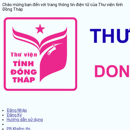
Chào mừng bạn đến với trang thông tin điện tử của Thư viện tỉnh
Đồng Tháp
Đăng Nhập
Đăng Ký
Hướng dẫn sử dụng
PB Khiếm thị