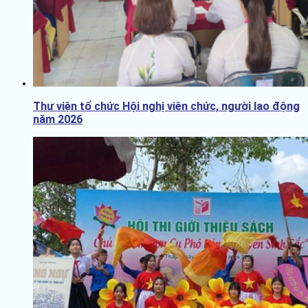
Thư viện tổ chức Hội nghị viên chức, người lao động
năm 2026