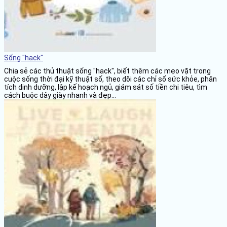
Sống "hack"
Chia sẻ các thủ thuật sống "hack", biết thêm các mẹo vặt trong
cuộc sống thời đại kỹ thuật số, theo dõi các chỉ số sức khỏe, phân
tích dinh dưỡng, lập kế hoạch ngủ, giám sát số tiền chi tiêu, tìm
cách buộc dây giày nhanh và đẹp...