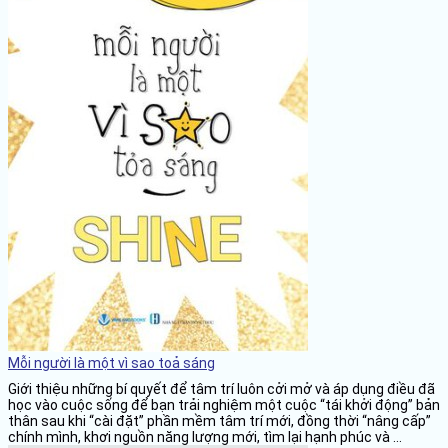
Mỗi người là một vì sao toả sáng
Giới thiệu những bí quyết để tâm trí luôn cởi mở và áp dụng điều đã
học vào cuộc sống để bạn trải nghiệm một cuộc “tái khởi động” bản
thân sau khi “cài đặt” phần mềm tâm trí mới, đồng thời “nâng cấp”
chính mình, khơi nguồn năng lượng mới, tìm lại hạnh phúc và ...