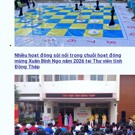
Nhiều hoạt động sôi nổi trong chuỗi hoạt động
mừng Xuân Bính Ngọ năm 2026 tại Thư viện tỉnh
Đồng Tháp