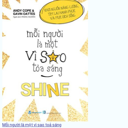
Mỗi người là một vì sao toả sáng