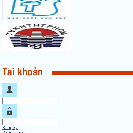
Đăng ký
Đăng nhập