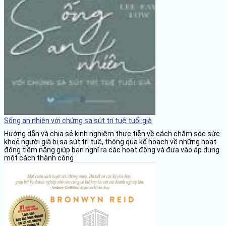
Sống an nhiên với chứng sa sút trí tuệ tuổi già
Hướng dẫn và chia sẻ kinh nghiệm thực tiễn về cách chăm sóc sức
khoẻ người già bị sa sút trí tuệ, thông qua kế hoạch về những hoạt
động tiềm năng giúp bạn nghĩ ra các hoạt động và đưa vào áp dụng
một cách thành công