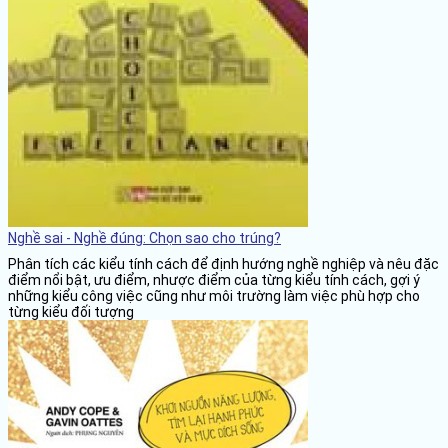
Nghề sai - Nghề đúng: Chọn sao cho trúng?
Phân tích các kiểu tính cách để định hướng nghề nghiệp và nêu đặc
điểm nổi bật, ưu điểm, nhược điểm của từng kiểu tính cách, gợi ý
những kiểu công việc cũng như môi trường làm việc phù hợp cho
từng kiểu đối tượng