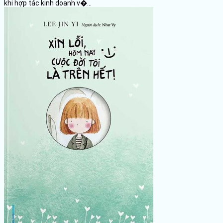
khi hợp tác kinh doanh v�...