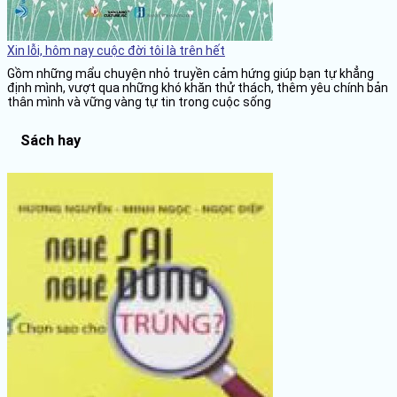
Xin lỗi, hôm nay cuộc đời tôi là trên hết
Gồm những mẩu chuyện nhỏ truyền cảm hứng giúp bạn tự khẳng
định mình, vượt qua những khó khăn thử thách, thêm yêu chính bản
thân mình và vững vàng tự tin trong cuộc sống
Sách hay