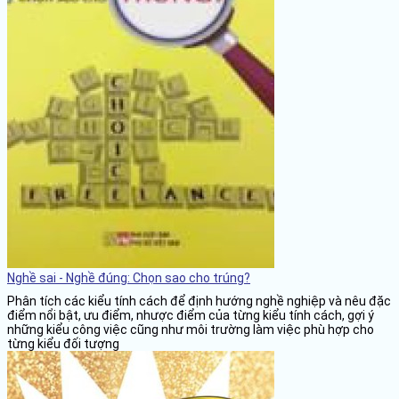
Nghề sai - Nghề đúng: Chọn sao cho trúng?
Phân tích các kiểu tính cách để định hướng nghề nghiệp và nêu đặc
điểm nổi bật, ưu điểm, nhược điểm của từng kiểu tính cách, gợi ý
những kiểu công việc cũng như môi trường làm việc phù hợp cho
từng kiểu đối tượng