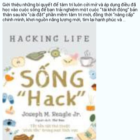
Giới thiệu những bí quyết để tâm trí luôn cởi mở và áp dụng điều đã
học vào cuộc sống để bạn trải nghiệm một cuộc “tái khởi động” bản
thân sau khi “cài đặt” phần mềm tâm trí mới, đồng thời “nâng cấp”
chính mình, khơi nguồn năng lượng mới, tìm lại hạnh phúc và ...