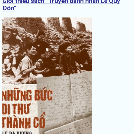
Giới thiệu sách "Truyện danh nhân Lê Quý
Đôn"