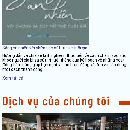
Sống an nhiên với chứng sa sút trí tuệ tuổi già
Hướng dẫn và chia sẻ kinh nghiệm thực tiễn về cách chăm sóc sức
khoẻ người già bị sa sút trí tuệ, thông qua kế hoạch về những hoạt
động tiềm năng giúp bạn nghĩ ra các hoạt động và đưa vào áp dụng
một cách thành công
Xem tất cả