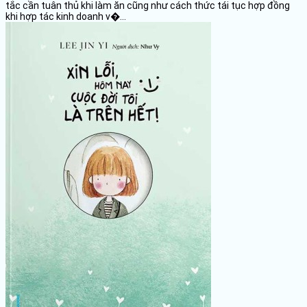
tắc cần tuân thủ khi làm ăn cũng như cách thức tái tục hợp đồng
khi hợp tác kinh doanh v�...