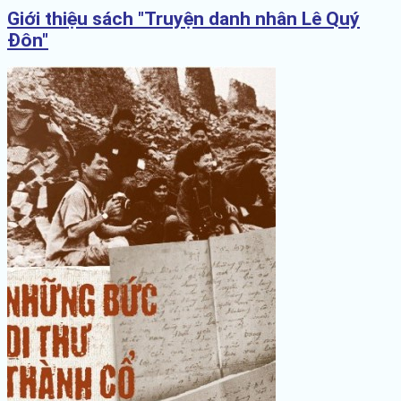
Giới thiệu sách "Truyện danh nhân Lê Quý
Đôn"