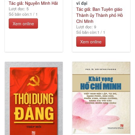
Tác giả: Nguyễn Minh Hải
vĩ đại
Lượt đọc: 5
Tác giả: Ban Tuyên giáo
Số bản còn:
1
/
1
Thành ủy Thành phố Hồ
Chí Minh
Xem online
Lượt đọc: 9
Số bản còn:
1
/
1
Xem online