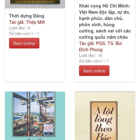
Khát vọng Hồ Chí Minh:
Việt Nam độc lập, tự do,
Thời dựng Đảng
hạnh phúc, dân chủ,
Tác giả: Thép Mới
phồn vinh, hùng
Lượt đọc: 4
cường, sánh vai với các
Số bản còn:
1
/
1
cường quốc năm châu
Xem online
Tác giả: PGS. TS. Bùi
Đình Phong
Lượt đọc: 16
Số bản còn:
1
/
1
Xem online