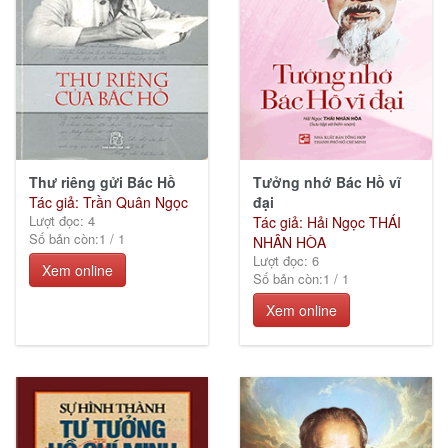
Thư riêng gửi Bác Hồ
Tưởng nhớ Bác Hồ vĩ
Tác giả: Trần Quân Ngọc
đại
Lượt đọc: 4
Tác giả: Hải Ngọc THÁI
Số bản còn:
1
/
1
NHÂN HÒA
Lượt đọc: 6
Xem online
Số bản còn:
1
/
1
Xem online