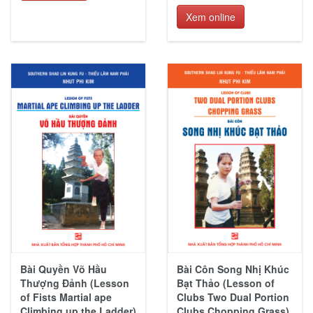
Xem online
Bài Quyền Võ Hầu
Bài Côn Song Nhị Khúc
Thượng Đảnh (Lesson
Bạt Thảo (Lesson of
of Fists Martial ape
Clubs Two Dual Portion
Climbing up the Ladder)
Clubs Chopping Grass)