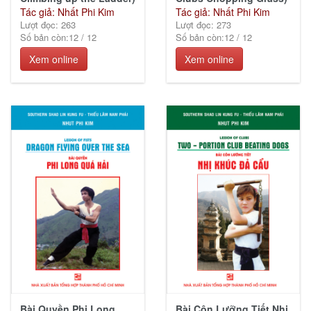
Tác giả: Nhất Phi Kim
Tác giả: Nhất Phi Kim
Lượt đọc: 263
Lượt đọc: 273
Số bản còn:
12
/
12
Số bản còn:
12
/
12
Xem online
Xem online
Bài Quyền Phi Long
Bài Côn Lưỡng Tiết Nhị