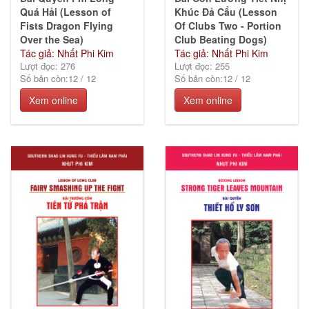
Quá Hải (Lesson of
Khúc Đả Cẩu (Lesson
Fists Dragon Flying
Of Clubs Two - Portion
Over the Sea)
Club Beating Dogs)
Tác giả: Nhất Phi Kim
Tác giả: Nhất Phi Kim
Lượt đọc: 276
Lượt đọc: 255
Số bản còn:
12
/
12
Số bản còn:
12
/
12
Xem online
Xem online