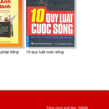
pháp tiếng
10 quy luật cuộc sống
Tổng cộng lượt đọc:
59699