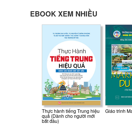
EBOOK XEM NHIỀU
Thực hành tiếng Trung hiệu
Giáo trình Ma
quả (Dành cho người mới
bắt đầu)