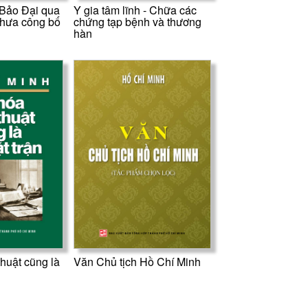
Bảo Đại qua
Y gia tâm lĩnh - Chữa các
 chưa công bố
chứng tạp bệnh và thương
hàn
huật cũng là
Văn Chủ tịch Hồ Chí Minh