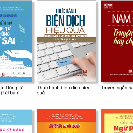
a: Dùng từ
Thực hành biên dịch hiệu
Truyện ngắn ha
 (Tái bản)
quả