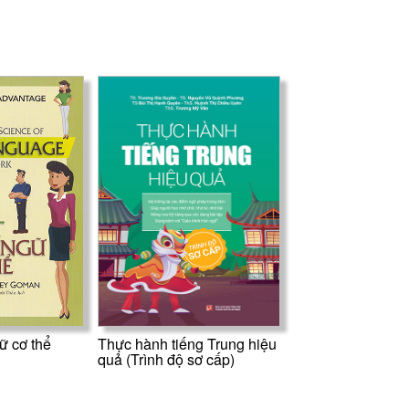
ữ cơ thể
Thực hành tiếng Trung hiệu
quả (Trình độ sơ cấp)