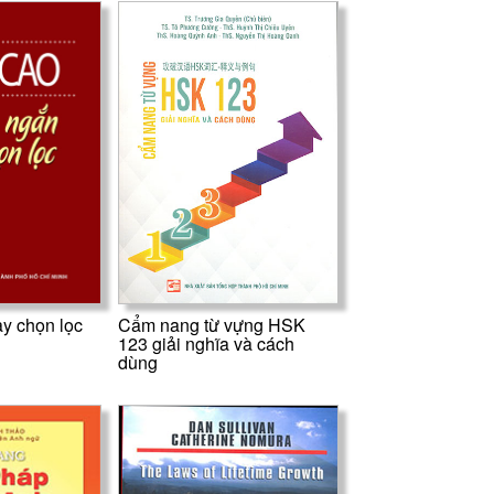
y chọn lọc
Cẩm nang từ vựng HSK
123 giải nghĩa và cách
dùng