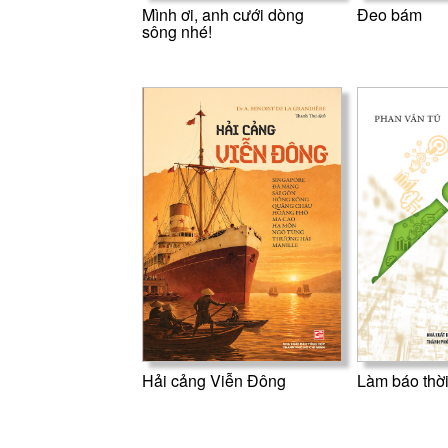
Mình ơi, anh cưới dòng
Đeo bám
sông nhé!
Hải cảng Viễn Đông
Làm báo thời