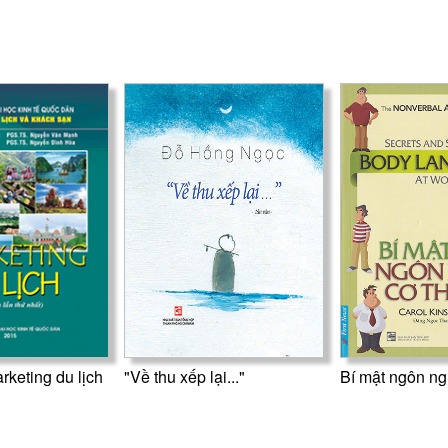
rketing du lịch
"Về thu xếp lại..."
Bí mật ngôn ng