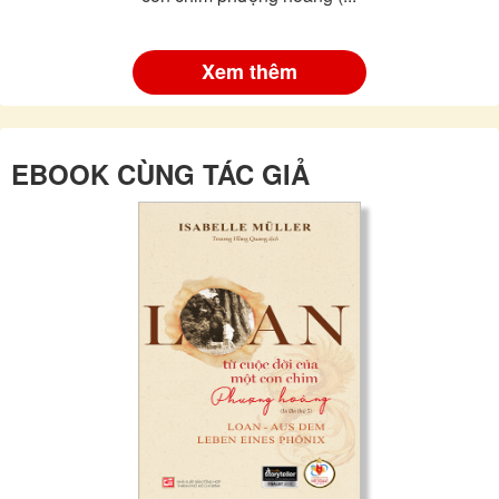
Xem thêm
EBOOK CÙNG TÁC GIẢ