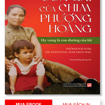
MUA EBOOK
MUA SÁCH IN