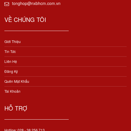
tonghop@nxbhcm.com.vn
VỀ CHÚNG TÔI
Giới Thiệu
Tin Tức
Liên Hệ
Đăng Ký
Quên Mật Khẩu
Tài Khoản
HỖ TRỢ
Hotline: 028 - 38 256 713