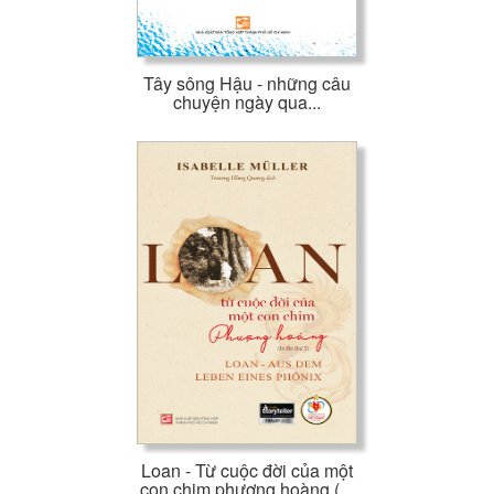
Tây sông Hậu - những câu
chuyện ngày qua...
Loan - Từ cuộc đời của một
con chim phượng hoàng (...