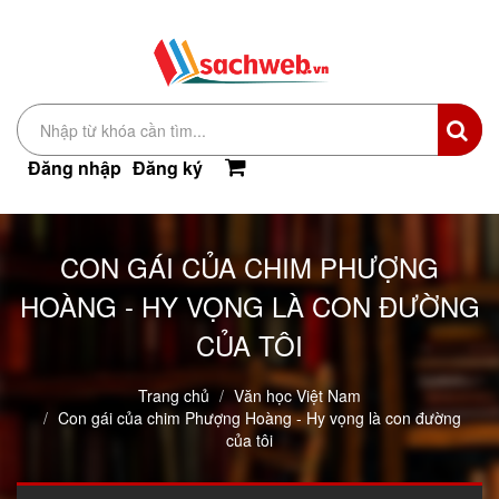
Đăng nhập
Đăng ký
CON GÁI CỦA CHIM PHƯỢNG
HOÀNG - HY VỌNG LÀ CON ĐƯỜNG
CỦA TÔI
Trang chủ
Văn học Việt Nam
Con gái của chim Phượng Hoàng - Hy vọng là con đường
của tôi