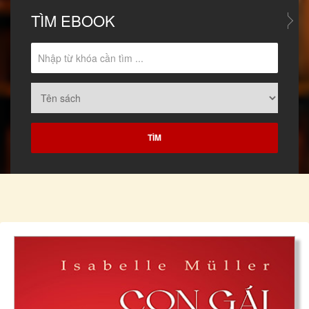
TÌM
EBOOK