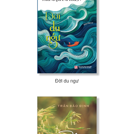
Đời du ngư