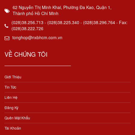
62 Nguyễn Thị Minh Khai, Phường Đa Kao, Quận 1,
Thành phố Hồ Chí Minh
(028)38.256.713 - (028)38.225.340 - (028)38.296.764 - Fax:
(028)38.222.726
tonghop@nxbhcm.com.vn
VỀ CHÚNG TÔI
Giới Thiệu
Tin Tức
Liên Hệ
Đăng Ký
Quên Mật Khẩu
Tài Khoản