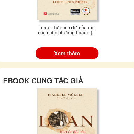
Loan - Từ cuộc đời của một
con chim phượng hoàng (...
Xem thêm
EBOOK CÙNG TÁC GIẢ