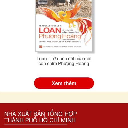
Loan - Từ cuộc đời của một
con chim Phượng Hoàng
Xem thêm
NHÀ XUẤT BẢN TỔNG HỢP
THÀNH PHỐ HỒ CHÍ MINH