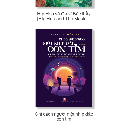
Hip Hop và Ca sĩ Bậc thầy
(Hip Hop and The Master...
Chỉ cách người một nhịp đập
con tim