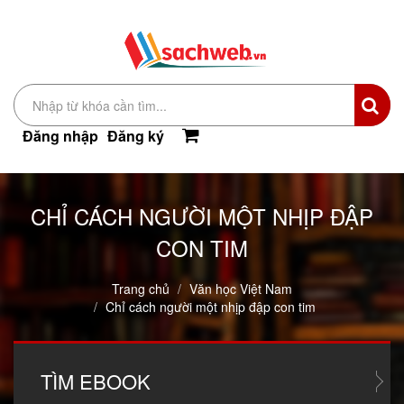
Đăng nhập
Đăng ký
CHỈ CÁCH NGƯỜI MỘT NHỊP ĐẬP
CON TIM
Trang chủ
Văn học Việt Nam
Chỉ cách người một nhịp đập con tim
TÌM
EBOOK