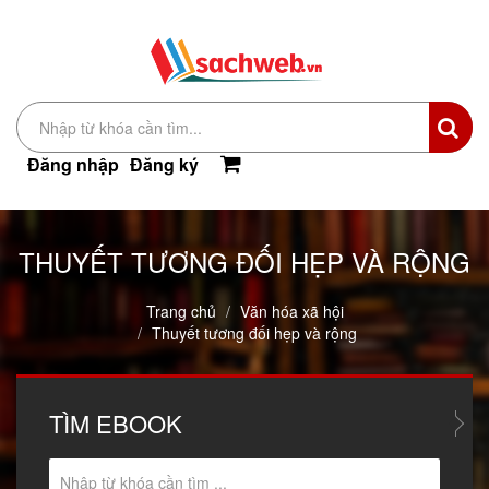
Đăng nhập
Đăng ký
THUYẾT TƯƠNG ĐỐI HẸP VÀ RỘNG
Trang chủ
Văn hóa xã hội
Thuyết tương đối hẹp và rộng
TÌM
EBOOK