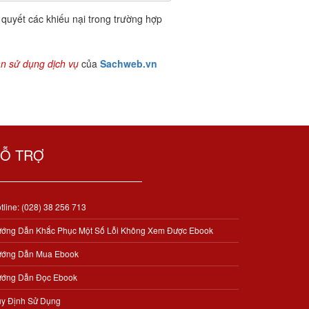
 quyết các khiếu nại trong trường hợp
n sử dụng dịch vụ
của
Sachweb.vn
Ỗ TRỢ
tline: (028) 38 256 713
ớng Dẫn Khắc Phục Một Số Lỗi Không Xem Được Ebook
ớng Dẫn Mua Ebook
ớng Dẫn Đọc Ebook
y Định Sử Dụng