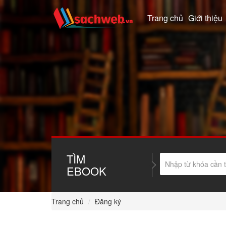
Trang chủ
Giới thiệu
TÌM
EBOOK
Trang chủ
Đăng ký