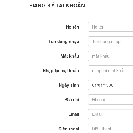
ĐĂNG KÝ TÀI KHOẢN
Họ tên
Tên đăng nhập
Mật khẩu
Nhập lại mật khẩu
Ngày sinh
Địa chỉ
Email
Điện thoại