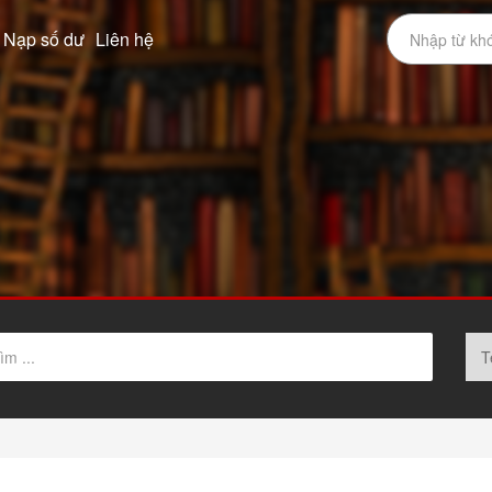
Nạp số dư
Liên hệ