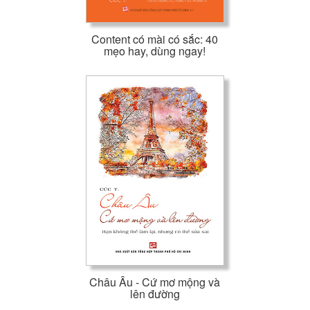
Content có mài có sắc: 40
mẹo hay, dùng ngay!
Châu Âu - Cứ mơ mộng và
lên đường