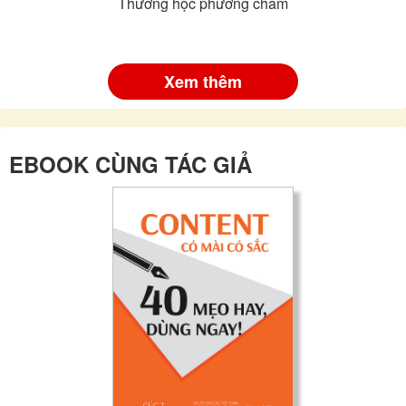
Thương học phương châm
Xem thêm
EBOOK CÙNG TÁC GIẢ