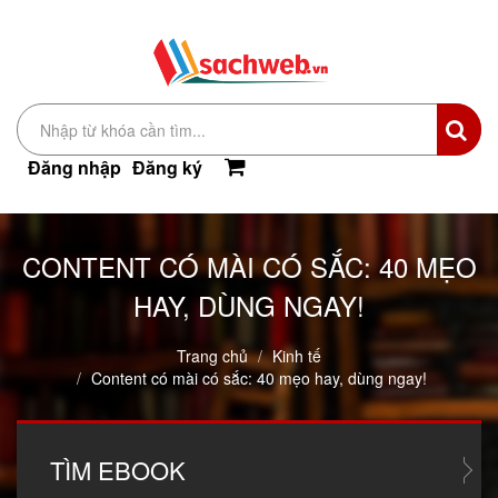
Đăng nhập
Đăng ký
CONTENT CÓ MÀI CÓ SẮC: 40 MẸO
HAY, DÙNG NGAY!
Trang chủ
Kinh tế
Content có mài có sắc: 40 mẹo hay, dùng ngay!
TÌM
EBOOK