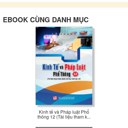
EBOOK CÙNG DANH MỤC
Kinh tế và Pháp luật Phổ
thông 12 (Tài liệu tham k...