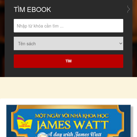
TÌM
EBOOK