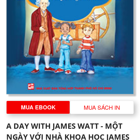
MUA EBOOK
MUA SÁCH IN
A DAY WITH JAMES WATT - MỘT
NGÀY VỚI NHÀ KHOA HỌC JAMES