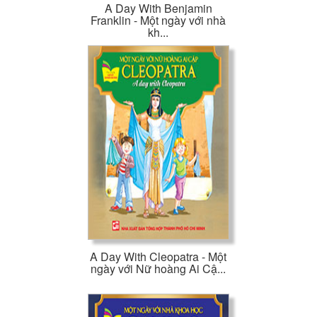
A Day With Benjamin
Franklin - Một ngày với nhà
kh...
A Day With Cleopatra - Một
ngày với Nữ hoàng Ai Cậ...