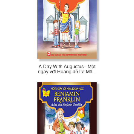
A Day With Augustus - Một
ngày với Hoàng đế La Mã...