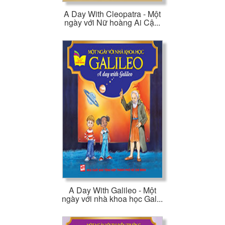
A Day With Cleopatra - Một
ngày với Nữ hoàng Ai Cậ...
A Day With Galileo - Một
ngày với nhà khoa học Gal...