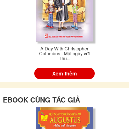
A Day With Christopher
Columbus - Một ngày với
Thu...
Xem thêm
EBOOK CÙNG TÁC GIẢ