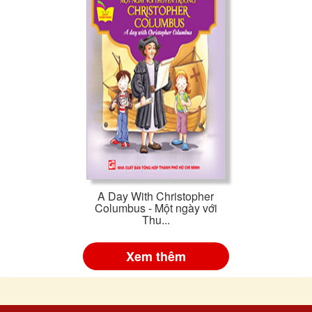
A Day With Christopher
Columbus - Một ngày với
Thu...
Xem thêm