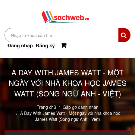
Đăng nhập
Đăng ký
A DAY WITH JAMES WATT - MỘT
NGÀY VỚI NHÀ KHOA HỌC JAMES
WATT (SONG NGỮ ANH - VIỆT)
Trang chủ
Gặp gỡ danh nhân
A Day With James Watt - Một ngày với nhà khoa học
James Watt (Song ngữ Anh - Việt)