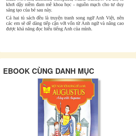
khơi dậy niềm đam mê khoa học - nguồn mạch cho tư duy
sáng tạo của bé sau này.
Cả hai tủ sách đều là truyện tranh song ngữ Anh Việt, nên
các em sẽ dễ dàng tiếp cận với vốn từ Anh ngữ và nâng cao
được khả năng đọc hiểu tiếng Anh của mình.
EBOOK CÙNG DANH MỤC