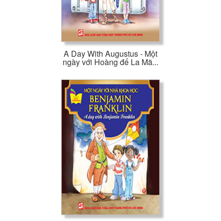
A Day With Augustus - Một
ngày với Hoàng đế La Mã...