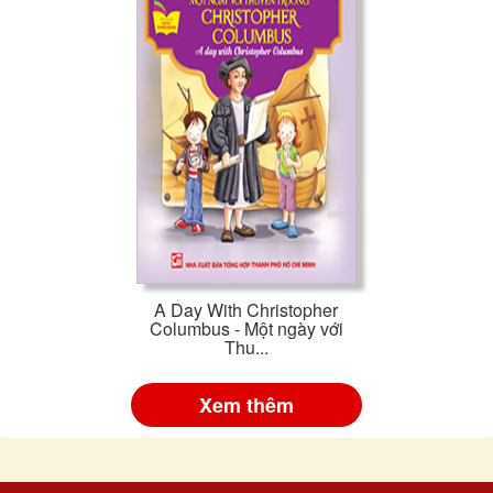
A Day With Christopher
Columbus - Một ngày với
Thu...
Xem thêm