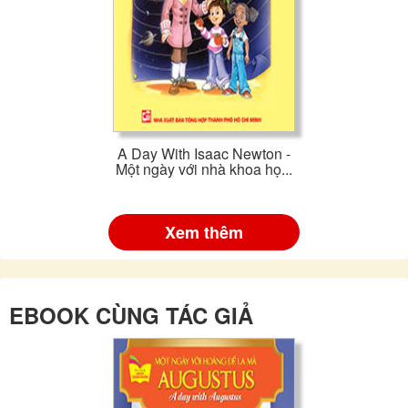
A Day With Isaac Newton -
Một ngày với nhà khoa họ...
Xem thêm
EBOOK CÙNG TÁC GIẢ