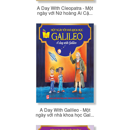
A Day With Cleopatra - Một
ngày với Nữ hoàng Ai Cậ...
A Day With Galileo - Một
ngày với nhà khoa học Gal...