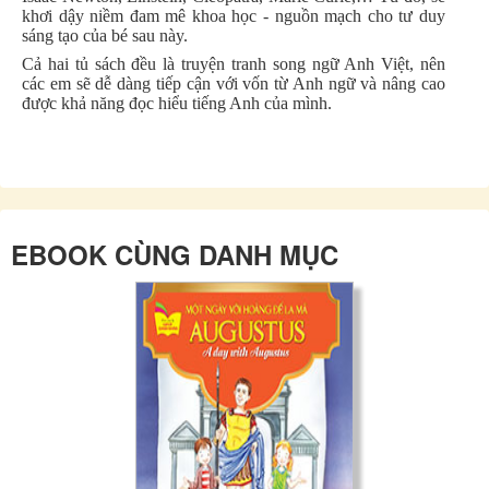
khơi dậy niềm đam mê khoa học - nguồn mạch cho tư duy
sáng tạo của bé sau này.
Cả hai tủ sách đều là truyện tranh song ngữ Anh Việt, nên
các em sẽ dễ dàng tiếp cận với vốn từ Anh ngữ và nâng cao
được khả năng đọc hiểu tiếng Anh của mình.
EBOOK CÙNG DANH MỤC