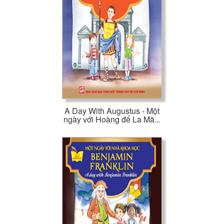
A Day With Augustus - Một
ngày với Hoàng đế La Mã...