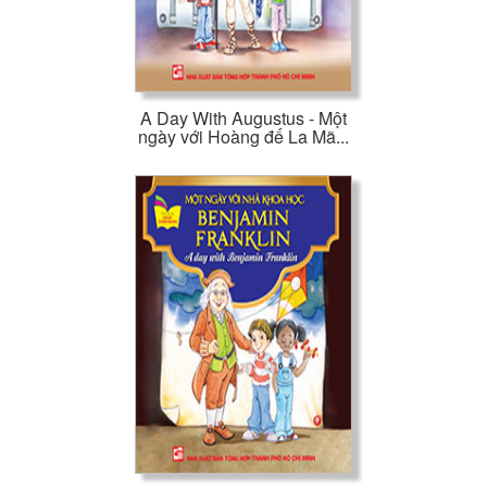
A Day With Augustus - Một
ngày với Hoàng đế La Mã...