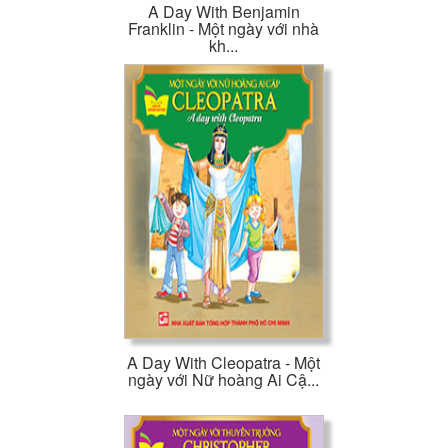
A Day With Benjamin
Franklin - Một ngày với nhà
kh...
A Day With Cleopatra - Một
ngày với Nữ hoàng Ai Cậ...