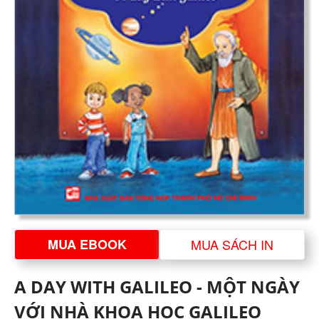
MUA EBOOK
MUA SÁCH IN
A DAY WITH GALILEO - MỘT NGÀY
VỚI NHÀ KHOA HỌC GALILEO