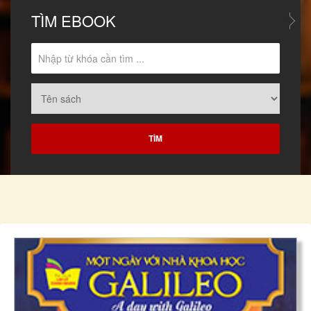
TÌM
EBOOK