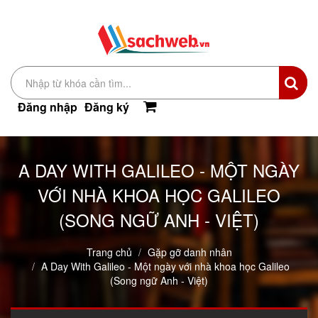
Đăng nhập
Đăng ký
A DAY WITH GALILEO - MỘT NGÀY
VỚI NHÀ KHOA HỌC GALILEO
(SONG NGỮ ANH - VIỆT)
Trang chủ
Gặp gỡ danh nhân
A Day With Galileo - Một ngày với nhà khoa học Galileo
(Song ngữ Anh - Việt)