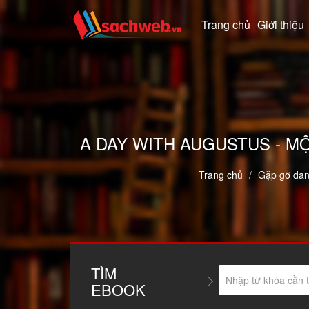
Trang chủ
Giới thiệu
A DAY WITH AUGUSTUS - M
Trang chủ
Gặp gỡ dan
TÌM
EBOOK