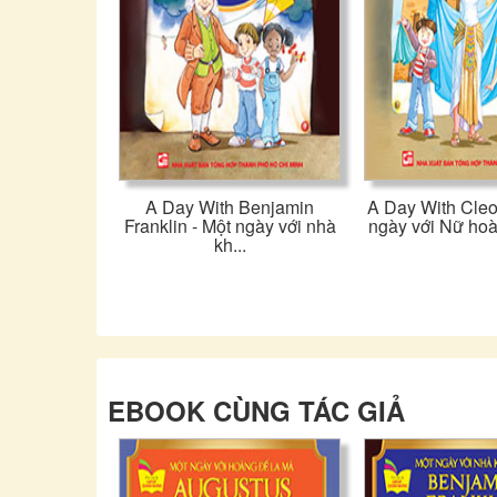
A Day With Benjamin
A Day With Cleo
Franklin - Một ngày với nhà
ngày với Nữ hoà
kh...
EBOOK CÙNG TÁC GIẢ