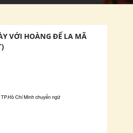
ÀY VỚI HOÀNG ĐẾ LA MÃ
)
p TP.Hồ Chí Minh chuyển ngữ