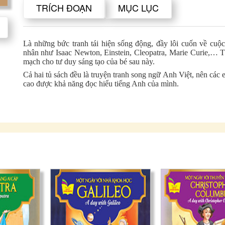
TRÍCH ĐOẠN
MỤC LỤC
Là những bức tranh tái hiện sống động, đầy lôi cuốn về cuộ
nhân như Isaac Newton, Einstein, Cleopatra, Marie Curie,… 
mạch cho tư duy sáng tạo của bé sau này.
Cả hai tủ sách đều là truyện tranh song ngữ Anh Việt, nên các
cao được khả năng đọc hiểu tiếng Anh của mình.