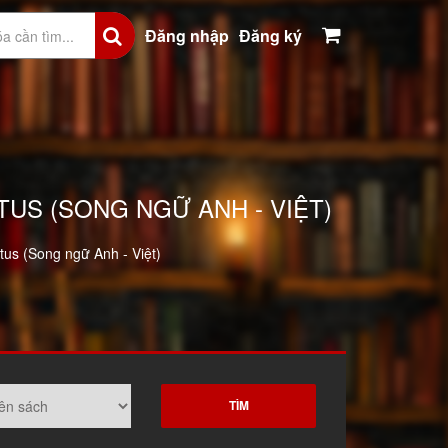
Đăng nhập
Đăng ký
US (SONG NGỮ ANH - VIỆT)
us (Song ngữ Anh - Việt)