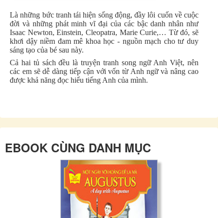
Là những bức tranh tái hiện sống động, đầy lôi cuốn về cuộc
đời và những phát minh vĩ đại của các bậc danh nhân như
Isaac Newton, Einstein, Cleopatra, Marie Curie,… Từ đó, sẽ
khơi dậy niềm đam mê khoa học - nguồn mạch cho tư duy
sáng tạo của bé sau này.
Cả hai tủ sách đều là truyện tranh song ngữ Anh Việt, nên
các em sẽ dễ dàng tiếp cận với vốn từ Anh ngữ và nâng cao
được khả năng đọc hiểu tiếng Anh của mình.
EBOOK CÙNG DANH MỤC