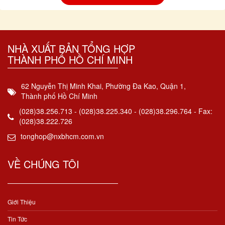
NHÀ XUẤT BẢN TỔNG HỢP
THÀNH PHỐ HỒ CHÍ MINH
62 Nguyễn Thị Minh Khai, Phường Đa Kao, Quận 1,
Thành phố Hồ Chí Minh
(028)38.256.713 - (028)38.225.340 - (028)38.296.764 - Fax:
(028)38.222.726
tonghop@nxbhcm.com.vn
VỀ CHÚNG TÔI
Giới Thiệu
Tin Tức