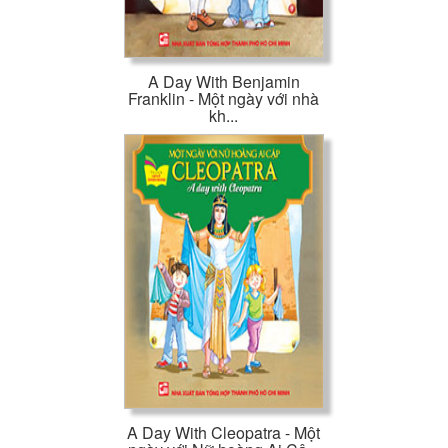
A Day With Benjamin
Franklin - Một ngày với nhà
kh...
A Day With Cleopatra - Một