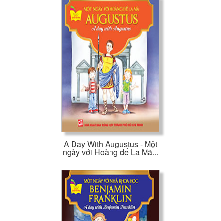
A Day With Augustus - Một
ngày với Hoàng đế La Mã...