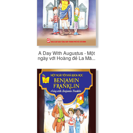
A Day With Augustus - Một
ngày với Hoàng đế La Mã...