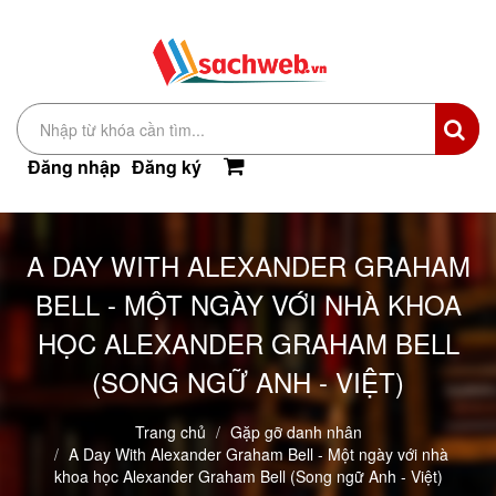
Đăng nhập
Đăng ký
A DAY WITH ALEXANDER GRAHAM
BELL - MỘT NGÀY VỚI NHÀ KHOA
HỌC ALEXANDER GRAHAM BELL
(SONG NGỮ ANH - VIỆT)
Trang chủ
Gặp gỡ danh nhân
A Day With Alexander Graham Bell - Một ngày với nhà
khoa học Alexander Graham Bell (Song ngữ Anh - Việt)