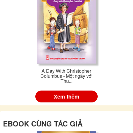
A Day With Christopher
Columbus - Một ngày với
Thu...
Xem thêm
EBOOK CÙNG TÁC GIẢ