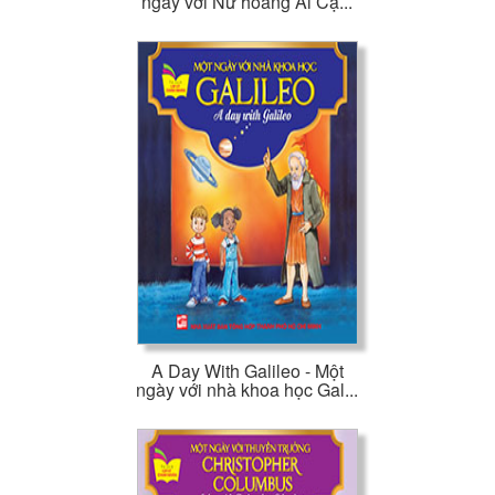
ngày với Nữ hoàng Ai Cậ...
A Day With Galileo - Một
ngày với nhà khoa học Gal...