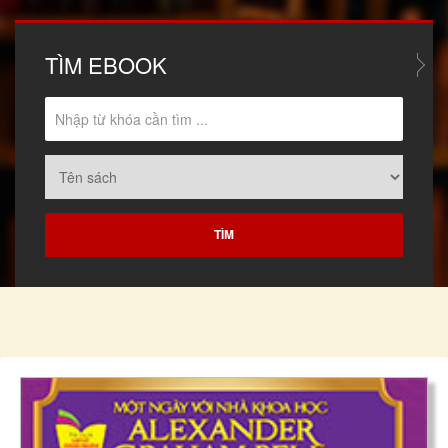
TÌM
EBOOK