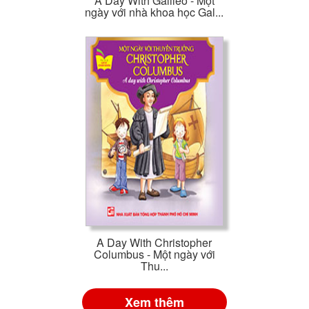
A Day With Galileo - Một
ngày với nhà khoa học Gal...
A Day With Christopher
Columbus - Một ngày với
Thu...
Xem thêm