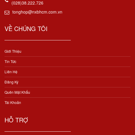
(028)38.222.726
tonghop@nxbhcm.com.vn
VỀ CHÚNG TÔI
Giới Thiệu
Tin Tức
Liên Hệ
Đăng Ký
Quên Mật Khẩu
Tài Khoản
HỖ TRỢ