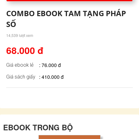
COMBO EBOOK TAM TẠNG PHÁP
SỐ
14,539 lượt xem
68.000 đ
: 76.000 đ
Giá ebook lẻ
: 410.000 đ
Giá sách giấy
EBOOK TRONG BỘ