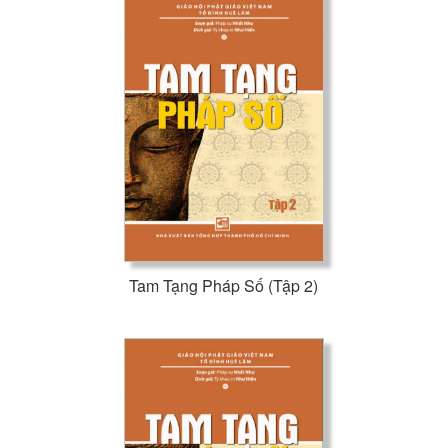
Tam Tạng Pháp Số (Tập 2)