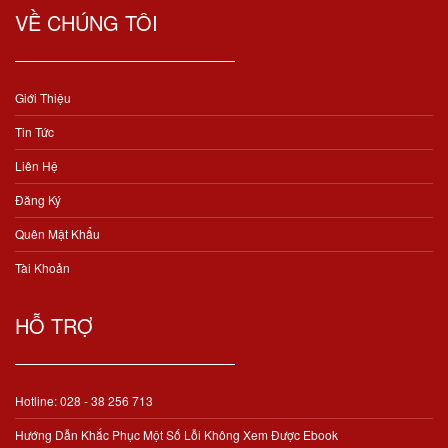
VỀ CHÚNG TÔI
Giới Thiệu
Tin Tức
Liên Hệ
Đăng Ký
Quên Mật Khẩu
Tài Khoản
HỖ TRỢ
Hotline: 028 - 38 256 713
Hướng Dẫn Khắc Phục Một Số Lỗi Không Xem Được Ebook