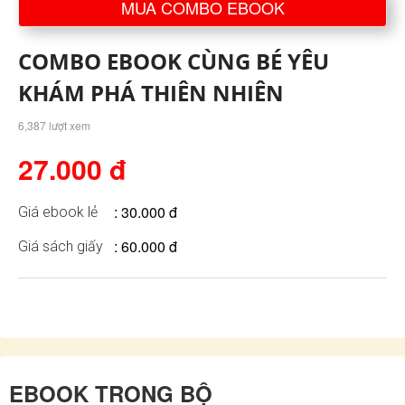
MUA COMBO EBOOK
COMBO EBOOK CÙNG BÉ YÊU
KHÁM PHÁ THIÊN NHIÊN
6,387 lượt xem
27.000 đ
: 30.000 đ
Giá ebook lẻ
: 60.000 đ
Giá sách giấy
EBOOK TRONG BỘ