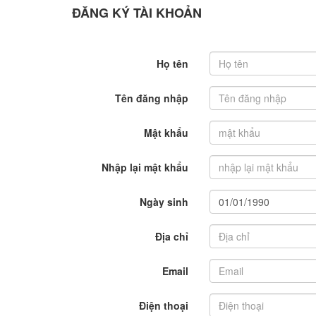
ĐĂNG KÝ TÀI KHOẢN
Họ tên
Tên đăng nhập
Mật khẩu
Nhập lại mật khẩu
Ngày sinh
Địa chỉ
Email
Điện thoại