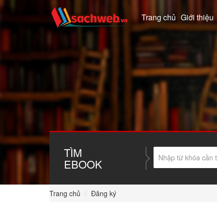
Trang chủ
Giới thiệu
TÌM
EBOOK
Trang chủ
Đăng ký