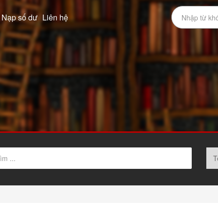
Nạp số dư
Liên hệ