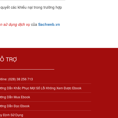
 quyết các khiếu nại trong trường hợp
n sử dụng dịch vụ
của
Sachweb.vn
Ỗ TRỢ
tline: (028) 38 256 713
ớng Dẫn Khắc Phục Một Số Lỗi Không Xem Được Ebook
ớng Dẫn Mua Ebook
ớng Dẫn Đọc Ebook
y Định Sử Dụng