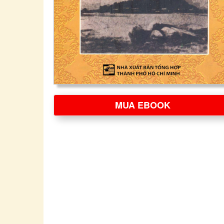
MUA EBOOK