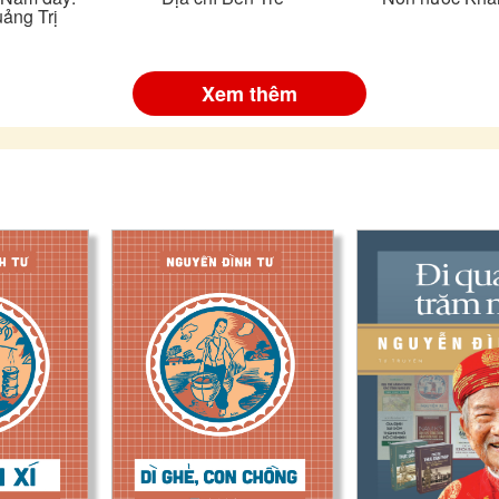
ảng Trị
Xem thêm