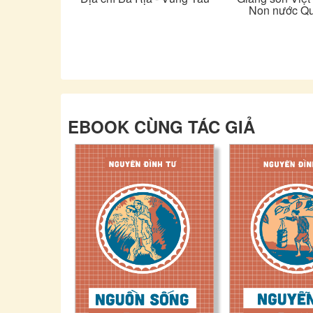
Non nước Qu
EBOOK CÙNG TÁC GIẢ