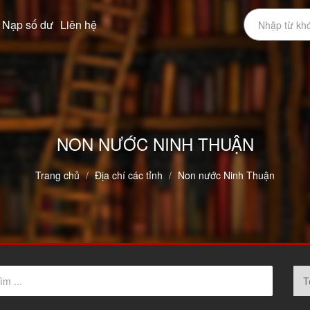
Nạp số dư
Liên hệ
NON NƯỚC NINH THUẬN
Trang chủ
Địa chí các tỉnh
Non nước Ninh Thuận