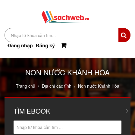
Đăng nhập
Đăng ký
NON NƯỚC KHÁNH HÒA
Trang chủ
Địa chí các tỉnh
Non nước Khánh Hòa
TÌM
EBOOK