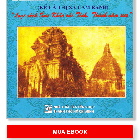
MUA EBOOK