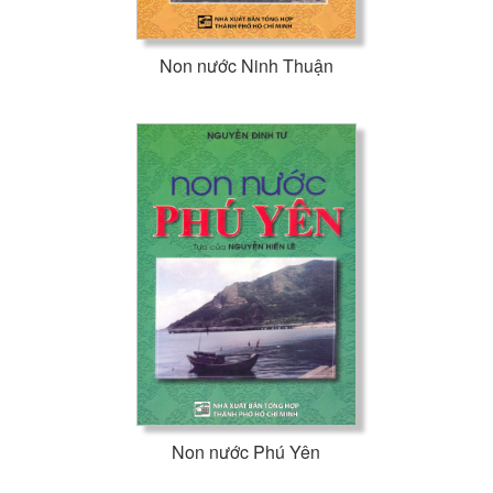
Non nước Ninh Thuận
Non nước Phú Yên