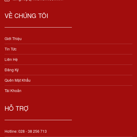
VỀ CHÚNG TÔI
Giới Thiệu
Tin Tức
Liên Hệ
Đăng Ký
Quên Mật Khẩu
Tài Khoản
HỖ TRỢ
Hotline: 028 - 38 256 713