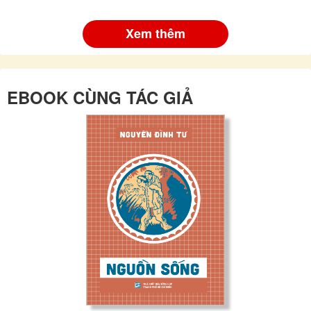
Xem thêm
EBOOK CÙNG TÁC GIẢ