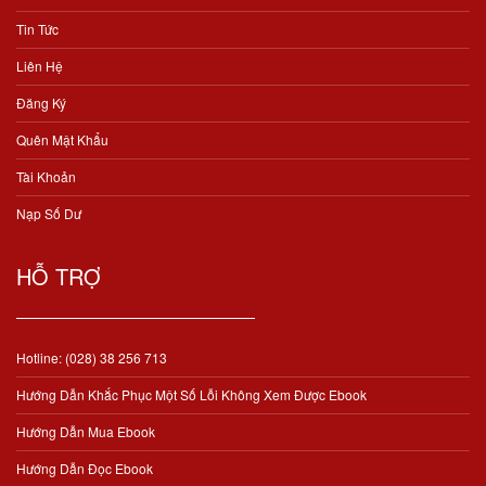
Tin Tức
Liên Hệ
Đăng Ký
Quên Mật Khẩu
Tài Khoản
Nạp Số Dư
HỖ TRỢ
Hotline: (028) 38 256 713
Hướng Dẫn Khắc Phục Một Số Lỗi Không Xem Được Ebook
Hướng Dẫn Mua Ebook
Hướng Dẫn Đọc Ebook