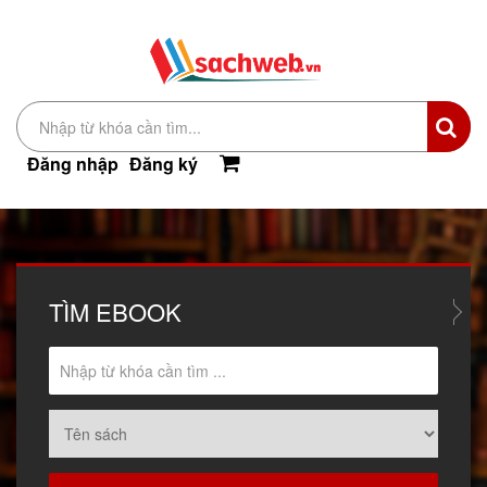
Đăng nhập
Đăng ký
TÌM
EBOOK