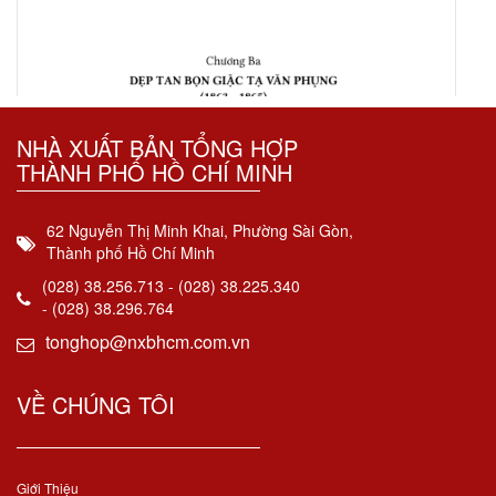
NHÀ XUẤT BẢN TỔNG HỢP
THÀNH PHỐ HỒ CHÍ MINH
62 Nguyễn Thị Minh Khai, Phường Sài Gòn,
Thành phố Hồ Chí Minh
(028) 38.256.713 - (028) 38.225.340
- (028) 38.296.764
tonghop@nxbhcm.com.vn
VỀ CHÚNG TÔI
Giới Thiệu