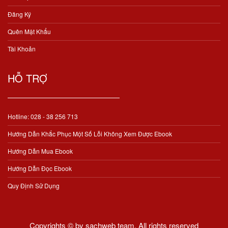
Đăng Ký
Quên Mật Khẩu
Tài Khoản
HỖ TRỢ
Hotline: 028 - 38 256 713
Hướng Dẫn Khắc Phục Một Số Lỗi Không Xem Được Ebook
Hướng Dẫn Mua Ebook
Hướng Dẫn Đọc Ebook
Quy Định Sử Dụng
Copyrights © by sachweb team. All rights reserved