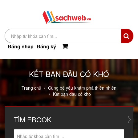
Đăng nhập
Đăng ký
KẾT BẠN ĐÂU CÓ KHÓ
Trang chủ
Cùng bé yêu khám phá thiên nhiên
Kết bạn đâu có khó
TÌM
EBOOK