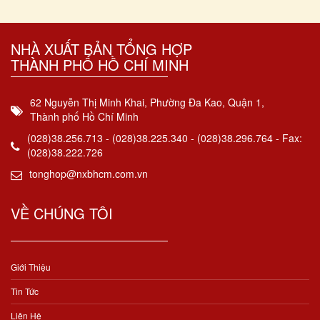
NHÀ XUẤT BẢN TỔNG HỢP
THÀNH PHỐ HỒ CHÍ MINH
62 Nguyễn Thị Minh Khai, Phường Đa Kao, Quận 1,
Thành phố Hồ Chí Minh
(028)38.256.713 - (028)38.225.340 - (028)38.296.764 - Fax:
(028)38.222.726
tonghop@nxbhcm.com.vn
VỀ CHÚNG TÔI
Giới Thiệu
Tin Tức
Liên Hệ