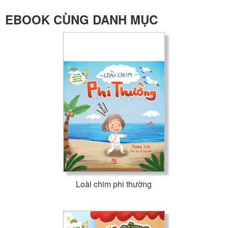
EBOOK CÙNG DANH MỤC
Loài chim phi thường