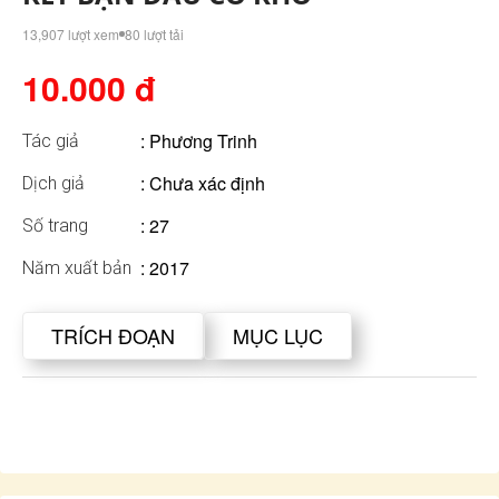
13,907 lượt xem
80 lượt tải
10.000 đ
:
Phương Trinh
Tác giả
: Chưa xác định
Dịch giả
: 27
Số trang
: 2017
Năm xuất bản
TRÍCH ĐOẠN
MỤC LỤC