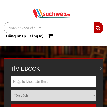
Đăng nhập
Đăng ký
TÌM
EBOOK