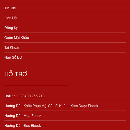
Tin Tức
Liên Hệ
Đăng Ký
Quên Mật Khẩu
Tài Khoản
Nạp Số Dư
HỖ TRỢ
Hotline: (028) 38 256 713
Hướng Dẫn Khắc Phục Một Số Lỗi Không Xem Được Ebook
Hướng Dẫn Mua Ebook
Hướng Dẫn Đọc Ebook