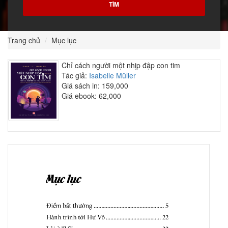
Trang chủ
Mục lục
Chỉ cách người một nhịp đập con tim
Tác giả:
Isabelle Müller
Giá sách in: 159,000
Giá ebook: 62,000