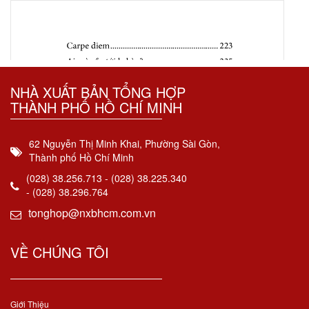
NHÀ XUẤT BẢN TỔNG HỢP
THÀNH PHỐ HỒ CHÍ MINH
62 Nguyễn Thị Minh Khai, Phường Sài Gòn,
Thành phố Hồ Chí Minh
(028) 38.256.713 - (028) 38.225.340
- (028) 38.296.764
tonghop@nxbhcm.com.vn
VỀ CHÚNG TÔI
Giới Thiệu