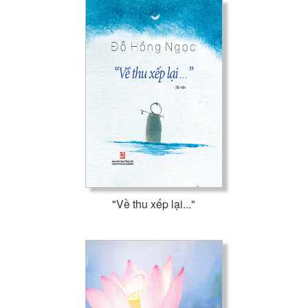
"Về thu xếp lại..."