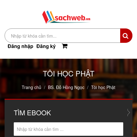
Đăng nhập
Đăng ký
TÔI HỌC PHẬT
Trang chủ
BS. Đỗ Hồng Ngọc
Tôi học Phật
TÌM
EBOOK