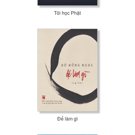
Tôi học Phật
Để làm gì