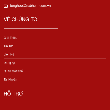
tonghop@nxbhcm.com.vn
VỀ CHÚNG TÔI
Giới Thiệu
Tin Tức
Liên Hệ
Đăng Ký
Quên Mật Khẩu
Tài Khoản
HỖ TRỢ