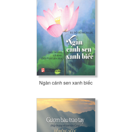
Đỗ Hồng Ngọc
Ngàn cánh sen xanh biếc