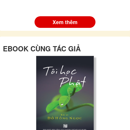
Xem thêm
EBOOK CÙNG TÁC GIẢ