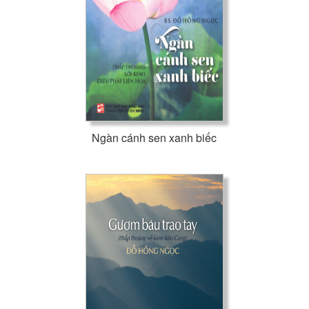
Ngàn cánh sen xanh biếc