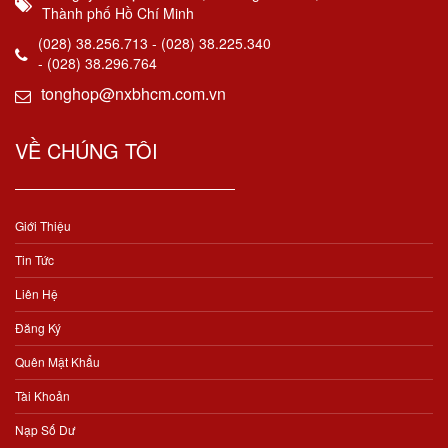
Thành phố Hồ Chí Minh
(028) 38.256.713 - (028) 38.225.340
- (028) 38.296.764
tonghop@nxbhcm.com.vn
VỀ CHÚNG TÔI
Giới Thiệu
Tin Tức
Liên Hệ
Đăng Ký
Quên Mật Khẩu
Tài Khoản
Nạp Số Dư