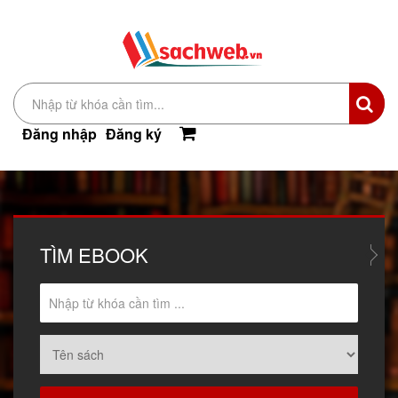
Đăng nhập
Đăng ký
TÌM
EBOOK