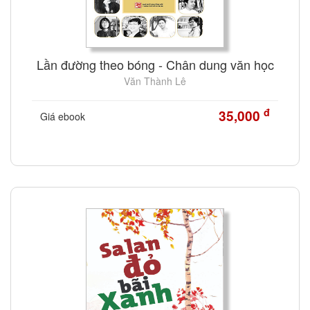
Lần đường theo bóng - Chân dung văn học
Văn Thành Lê
đ
35,000
Giá ebook