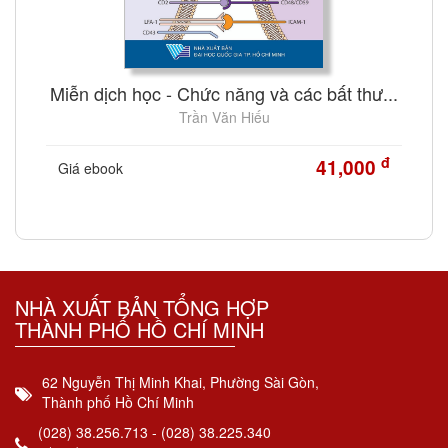
Miễn dịch học - Chức năng và các bất thư...
Trần Văn Hiếu
đ
41,000
Giá ebook
NHÀ XUẤT BẢN TỔNG HỢP
THÀNH PHỐ HỒ CHÍ MINH
62 Nguyễn Thị Minh Khai, Phường Sài Gòn,
Thành phố Hồ Chí Minh
(028) 38.256.713 - (028) 38.225.340