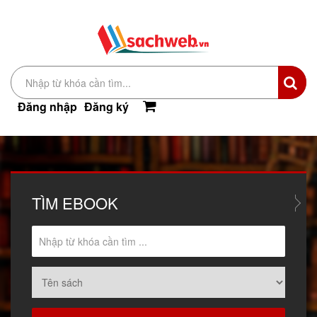
Đăng nhập
Đăng ký
TÌM
EBOOK