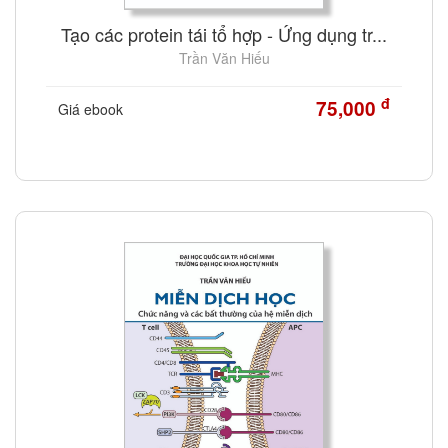
Tạo các protein tái tổ hợp - Ứng dụng tr...
Trần Văn Hiếu
đ
75,000
Giá ebook