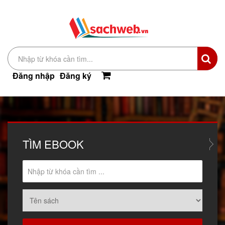
Đăng nhập
Đăng ký
TÌM
EBOOK