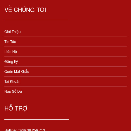
VỀ CHÚNG TÔI
Giới Thiệu
Tin Tức
Liên Hệ
Đăng Ký
Quên Mật Khẩu
Tài Khoản
Nạp Số Dư
HỖ TRỢ
Hotline: (028) 38 256 713