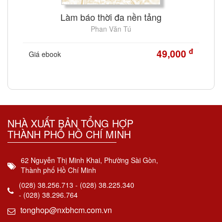
Làm báo thời đa nền tảng
Phan Văn Tú
đ
49,000
Giá ebook
NHÀ XUẤT BẢN TỔNG HỢP
THÀNH PHỐ HỒ CHÍ MINH
62 Nguyễn Thị Minh Khai, Phường Sài Gòn,
Thành phố Hồ Chí Minh
(028) 38.256.713 - (028) 38.225.340
- (028) 38.296.764
tonghop@nxbhcm.com.vn