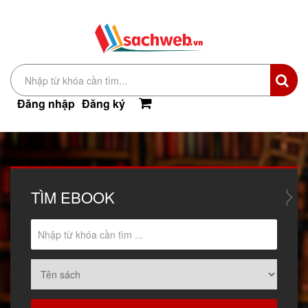
Đăng nhập
Đăng ký
TÌM
EBOOK