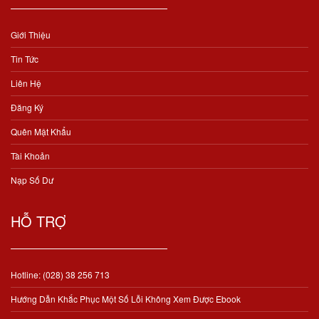
Giới Thiệu
Tin Tức
Liên Hệ
Đăng Ký
Quên Mật Khẩu
Tài Khoản
Nạp Số Dư
HỖ TRỢ
Hotline: (028) 38 256 713
Hướng Dẫn Khắc Phục Một Số Lỗi Không Xem Được Ebook