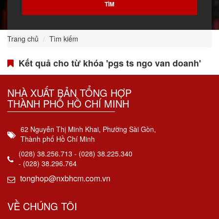
Trang chủ
Tìm kiếm
Kết quả cho từ khóa 'pgs ts ngo van doanh'
NHÀ XUẤT BẢN TỔNG HỢP
THÀNH PHỐ HỒ CHÍ MINH
62 Nguyễn Thị Minh Khai, Phường Sài Gòn,
Thành phố Hồ Chí Minh
(028) 38.256.713 - (028) 38.225.340
- (028) 38.296.764
tonghop@nxbhcm.com.vn
VỀ CHÚNG TÔI