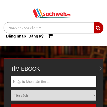
Đăng nhập
Đăng ký
TÌM
EBOOK