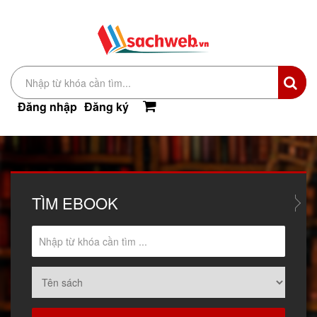
Đăng nhập
Đăng ký
TÌM
EBOOK