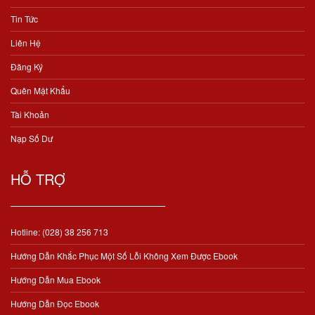
Tin Tức
Liên Hệ
Đăng Ký
Quên Mật Khẩu
Tài Khoản
Nạp Số Dư
HỖ TRỢ
Hotline: (028) 38 256 713
Hướng Dẫn Khắc Phục Một Số Lỗi Không Xem Được Ebook
Hướng Dẫn Mua Ebook
Hướng Dẫn Đọc Ebook