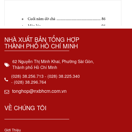
NHÀ XUẤT BẢN TỔNG HỢP
THÀNH PHỐ HỒ CHÍ MINH
62 Nguyễn Thị Minh Khai, Phường Sài Gòn,
Thành phố Hồ Chí Minh
(028) 38.256.713 - (028) 38.225.340
- (028) 38.296.764
tonghop@nxbhcm.com.vn
VỀ CHÚNG TÔI
Giới Thiệu