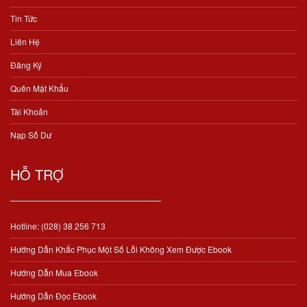
Tin Tức
Liên Hệ
Đăng Ký
Quên Mật Khẩu
Tài Khoản
Nạp Số Dư
HỖ TRỢ
Hotline: (028) 38 256 713
Hướng Dẫn Khắc Phục Một Số Lỗi Không Xem Được Ebook
Hướng Dẫn Mua Ebook
Hướng Dẫn Đọc Ebook