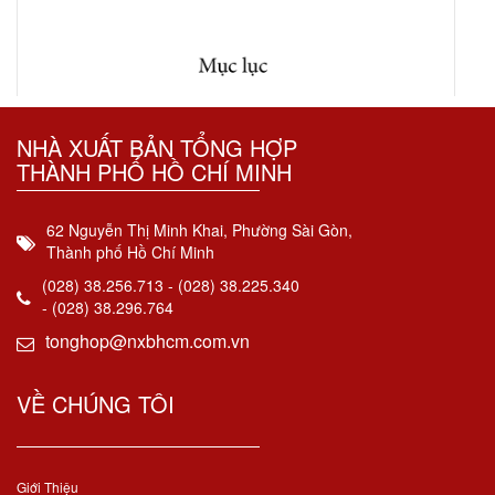
NHÀ XUẤT BẢN TỔNG HỢP
THÀNH PHỐ HỒ CHÍ MINH
62 Nguyễn Thị Minh Khai, Phường Sài Gòn,
Thành phố Hồ Chí Minh
(028) 38.256.713 - (028) 38.225.340
- (028) 38.296.764
tonghop@nxbhcm.com.vn
VỀ CHÚNG TÔI
Giới Thiệu