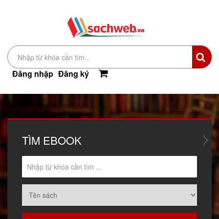
Đăng nhập
Đăng ký
TÌM
EBOOK