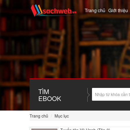
Trang chủ
Giới thiệu
TÌM
EBOOK
Trang chủ
Mục lục