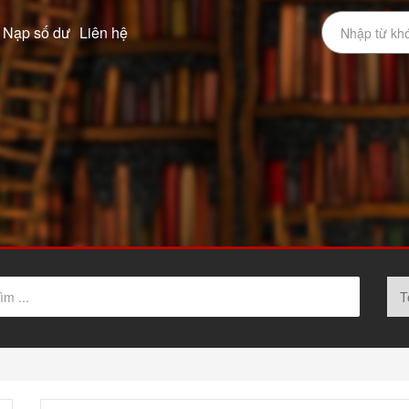
Nạp số dư
Liên hệ