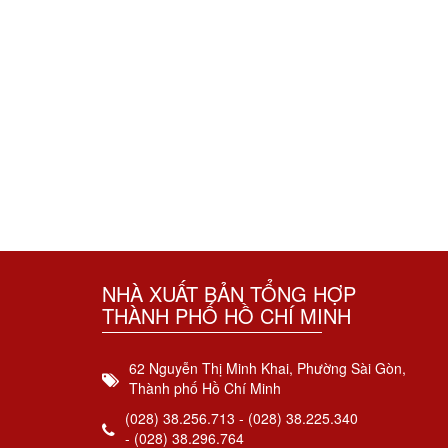
NHÀ XUẤT BẢN TỔNG HỢP
THÀNH PHỐ HỒ CHÍ MINH
62 Nguyễn Thị Minh Khai, Phường Sài Gòn,
Thành phố Hồ Chí Minh
(028) 38.256.713 - (028) 38.225.340
- (028) 38.296.764