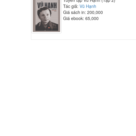
Tuyển tập Vũ Hạnh (Tập 2)
Tác giả:
Vũ Hạnh
Giá sách in: 200,000
Giá ebook: 65,000