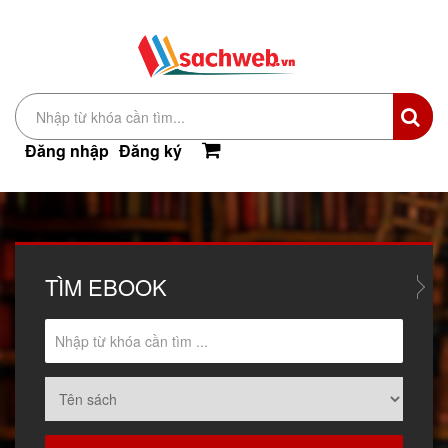
Đăng nhập
Đăng ký
TÌM
EBOOK