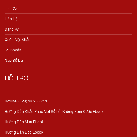
Tin Tức
Liên Hệ
Đăng Ký
Quên Mật Khẩu
Tài Khoản
Nạp Số Dư
HỖ TRỢ
Hotline: (028) 38 256 713
Hướng Dẫn Khắc Phục Một Số Lỗi Không Xem Được Ebook
Hướng Dẫn Mua Ebook
Hướng Dẫn Đọc Ebook