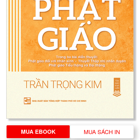
MUA EBOOK
MUA SÁCH IN