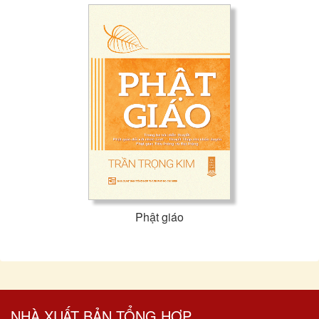
Phật giáo
NHÀ XUẤT BẢN TỔNG HỢP