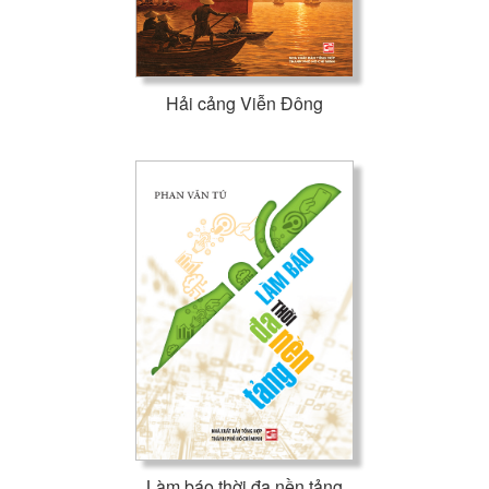
Hải cảng Viễn Đông
Làm báo thời đa nền tảng