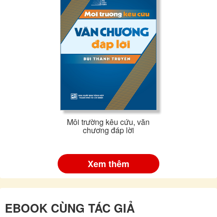
Môi trường kêu cứu, văn
chương đáp lời
Xem thêm
EBOOK CÙNG TÁC GIẢ