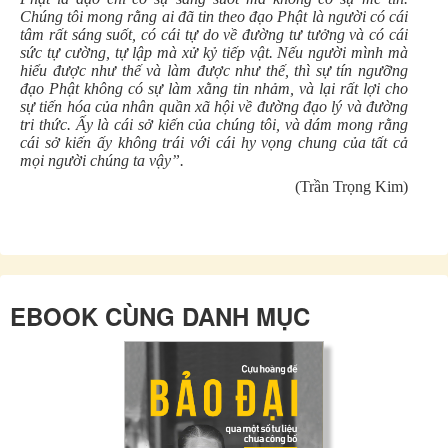
Chúng tôi mong rằng ai đã tin theo đạo Phật là người có cái
tâm rất sáng suốt, có cái tự do về đường tư tưởng và có cái
sức tự cường, tự lập mà xử kỷ tiếp vật. Nếu người mình mà
hiểu được như thế và làm được như thế, thì sự tín ngưỡng
đạo Phật không có sự làm xằng tin nhảm, và lại rất lợi cho
sự tiến hóa của nhân quần xã hội về đường đạo lý và đường
tri thức. Ấy là cái sở kiến của chúng tôi, và dám mong rằng
cái sở kiến ấy không trái với cái hy vọng chung của tất cả
mọi người chúng ta vậy”.
(Trần Trọng Kim)
EBOOK CÙNG DANH MỤC