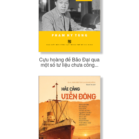
Cựu hoàng đế Bảo Đại qua
một số tư liệu chưa công...