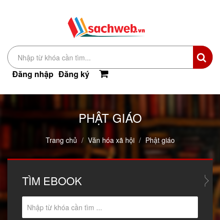
Đăng nhập
Đăng ký
PHẬT GIÁO
Trang chủ
Văn hóa xã hội
Phật giáo
TÌM
EBOOK