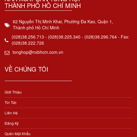
THÀNH PHỐ HỒ CHÍ MINH
62 Nguyễn Thị Minh Khai, Phường Đa Kao, Quận 1,
Thành phố Hồ Chí Minh
(028)38.256.713 - (028)38.225.340 - (028)38.296.764 - Fax:
(028)38.222.726
tonghop@nxbhcm.com.vn
VỀ CHÚNG TÔI
Giới Thiệu
Tin Tức
Liên Hệ
Đăng Ký
Quên Mật Khẩu