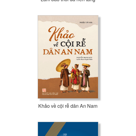
Khảo về cội rễ dân An Nam