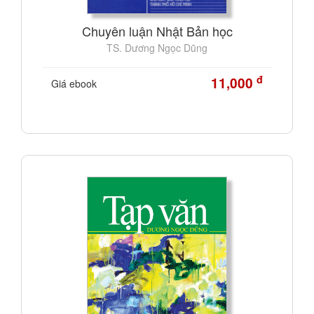
Chuyên luận Nhật Bản học
TS. Dương Ngọc Dũng
đ
11,000
Giá ebook