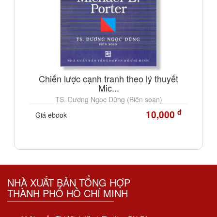
Chiến lược cạnh tranh theo lý thuyết
Mic...
TS. Dương Ngọc Dũng (Biên soạn)
đ
10,000
Giá ebook
NHÀ XUẤT BẢN TỔNG HỢP
THÀNH PHỐ HỒ CHÍ MINH