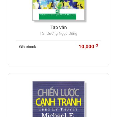
Tạp văn
TS. Dương Ngọc Dũng
đ
10,000
Giá ebook