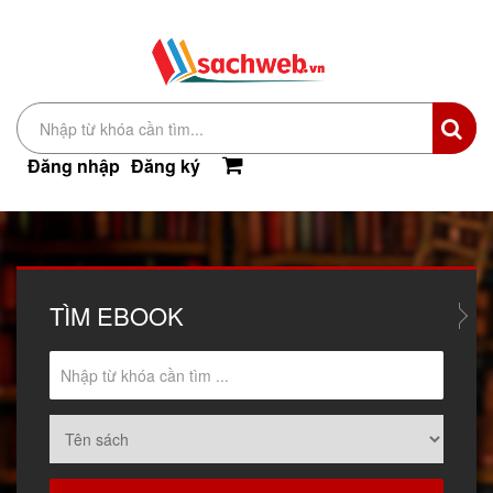
Đăng nhập
Đăng ký
TÌM
EBOOK