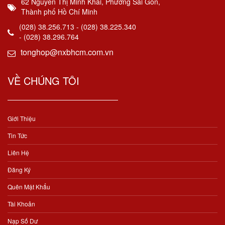
62 Nguyễn Thị Minh Khai, Phường Sài Gòn,
Thành phố Hồ Chí Minh
(028) 38.256.713 - (028) 38.225.340
- (028) 38.296.764
tonghop@nxbhcm.com.vn
VỀ CHÚNG TÔI
Giới Thiệu
Tin Tức
Liên Hệ
Đăng Ký
Quên Mật Khẩu
Tài Khoản
Nạp Số Dư