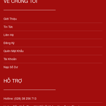
VỀ CHÚNG TÔI
Giới Thiệu
Tin Tức
Liên Hệ
Đăng Ký
Quên Mật Khẩu
Tài Khoản
Nạp Số Dư
HỖ TRỢ
Hotline: (028) 38 256 713