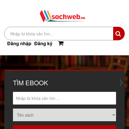
Đăng nhập
Đăng ký
TÌM
EBOOK