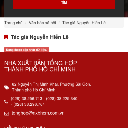
Trang chủ
Văn hóa xã hội
Tác giả Nguyễn Hiến Lê
Tác giả Nguyễn Hiến Lê
Đang được cập nhật dữ liệu.
NHÀ XUẤT BẢN TỔNG HỢP
THÀNH PHỐ HỒ CHÍ MINH
62 Nguyễn Thị Minh Khai, Phường Sài Gòn,
Thành phố Hồ Chí Minh
(028) 38.256.713 - (028) 38.225.340
- (028) 38.296.764
tonghop@nxbhcm.com.vn